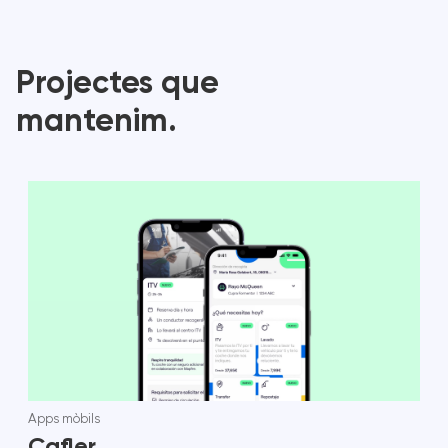
Projectes que
mantenim.
Apps mòbils
Cafler