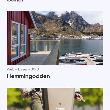
Web
—
Disseny UX/UI
Hemmingodden