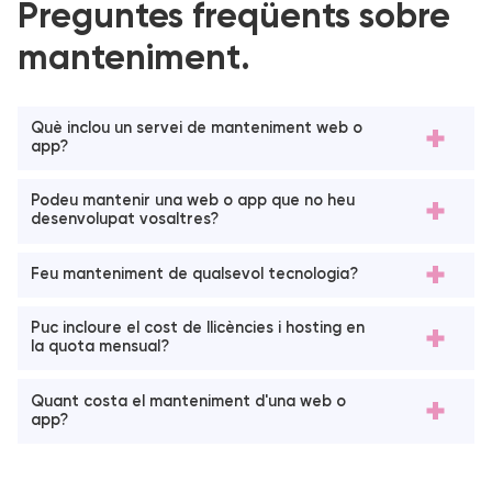
Preguntes freqüents sobre
manteniment.
Què inclou un servei de manteniment web o
app?
Podeu mantenir una web o app que no heu
desenvolupat vosaltres?
Feu manteniment de qualsevol tecnologia?
Puc incloure el cost de llicències i hosting en
la quota mensual?
Quant costa el manteniment d'una web o
app?