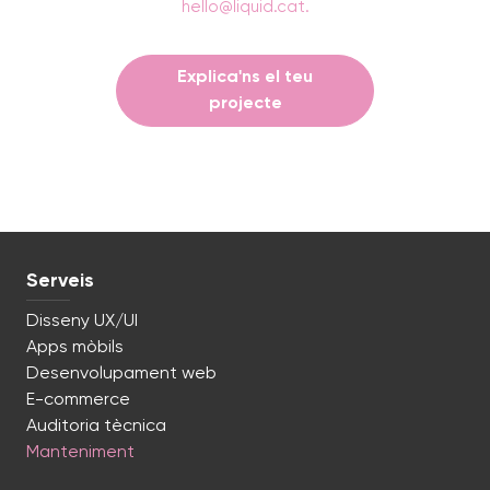
hello@liquid.cat
.
Explica'ns el teu
projecte
Serveis
Disseny UX/UI
Apps mòbils
Desenvolupament web
E-commerce
Auditoria tècnica
Manteniment