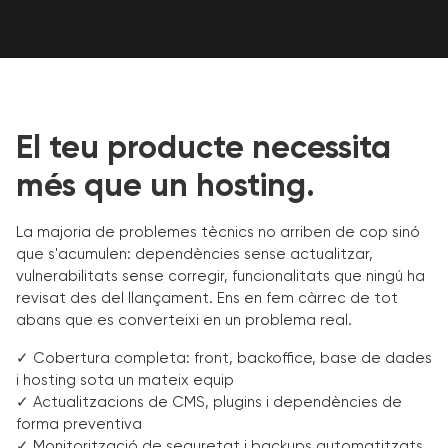
El teu producte necessita
més que un hosting.
La majoria de problemes tècnics no arriben de cop sinó
que s'acumulen: dependències sense actualitzar,
vulnerabilitats sense corregir, funcionalitats que ningú ha
revisat des del llançament. Ens en fem càrrec de tot
abans que es converteixi en un problema real.
✓ Cobertura completa: front, backoffice, base de dades
i hosting sota un mateix equip
✓ Actualitzacions de CMS, plugins i dependències de
forma preventiva
✓ Monitorització de seguretat i backups automatitzats