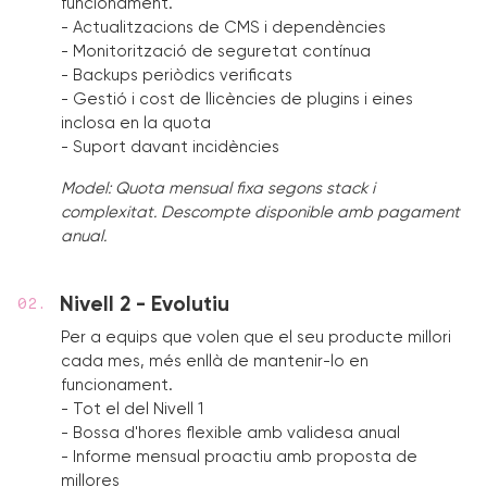
funcionament.
- Actualitzacions de CMS i dependències
- Monitorització de seguretat contínua
- Backups periòdics verificats
- Gestió i cost de llicències de plugins i eines
inclosa en la quota
- Suport davant incidències
Model: Quota mensual fixa segons stack i
complexitat. Descompte disponible amb pagament
anual.
Nivell 2 - Evolutiu
Per a equips que volen que el seu producte millori
cada mes, més enllà de mantenir-lo en
funcionament.
- Tot el del Nivell 1
- Bossa d'hores flexible amb validesa anual
- Informe mensual proactiu amb proposta de
millores