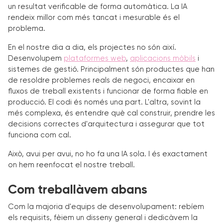
un resultat verificable de forma automàtica. La IA
rendeix millor com més tancat i mesurable és el
problema.
En el nostre dia a dia, els projectes no són així.
Desenvolupem
plataformes web
,
aplicacions mòbils
i
sistemes de gestió. Principalment són productes que han
de resoldre problemes reals de negoci, encaixar en
fluxos de treball existents i funcionar de forma fiable en
producció. El codi és només una part. L'altra, sovint la
més complexa, és entendre què cal construir, prendre les
decisions correctes d'arquitectura i assegurar que tot
funciona com cal.
Això, avui per avui, no ho fa una IA sola. I és exactament
on hem reenfocat el nostre treball.
Com treballàvem abans
Com la majoria d'equips de desenvolupament: rebíem
els requisits, fèiem un disseny general i dedicàvem la