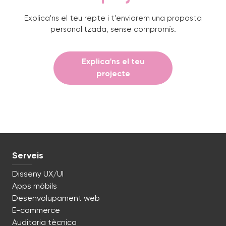
Explica'ns el teu repte i t'enviarem una proposta
personalitzada, sense compromís.
Explica'ns el teu
projecte
Serveis
Disseny UX/UI
Apps mòbils
Desenvolupament web
E-commerce
Auditoria tècnica