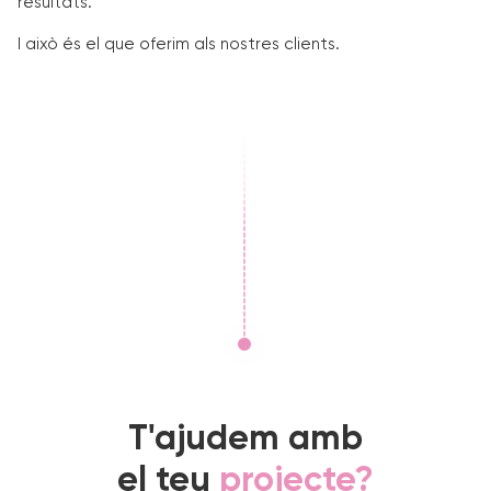
resultats.
I això és el que oferim als nostres clients.
T'ajudem amb
el teu
projecte?