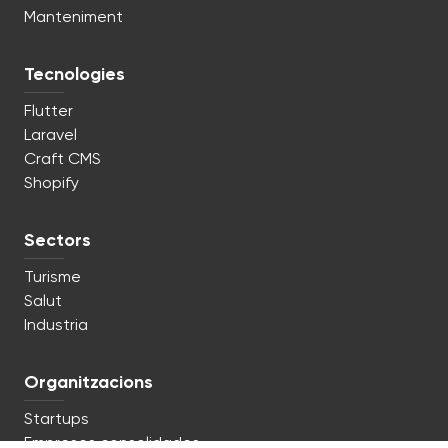
Manteniment
Tecnologies
Flutter
Laravel
Craft CMS
Shopify
Sectors
Turisme
Salut
Industria
Organitzacions
Startups
Empreses consolidades