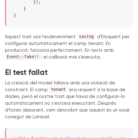
        });

    }

}
saving
Aquest trait usa l'esdeveniment
d'Eloquent per
configurar automàticament el camp tenant. En
producció: funciona perfectament. En tests amb
Event::fake()
: el callback mai s'executa.
El test fallat
La creació del model fallava amb una violació de
tenant
constraint. El camp
era requerit a la base de
dades, però el nostre trait que havia de configurar-lo
automàticament no s'estava executant. Després
d'hores depurant, vam descobrir que aquest és un issue
conegut de Laravel.