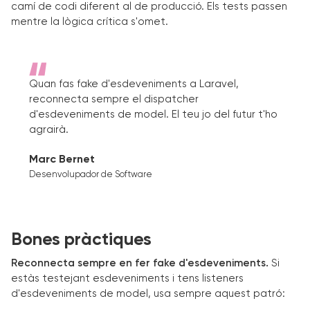
camí de codi diferent al de producció. Els tests passen
mentre la lògica crítica s'omet.
Quan fas fake d'esdeveniments a Laravel,
reconnecta sempre el dispatcher
d'esdeveniments de model. El teu jo del futur t'ho
agrairà.
Marc Bernet
Desenvolupador de Software
Bones pràctiques
Reconnecta sempre en fer fake d'esdeveniments.
Si
estàs testejant esdeveniments i tens listeners
d'esdeveniments de model, usa sempre aquest patró: