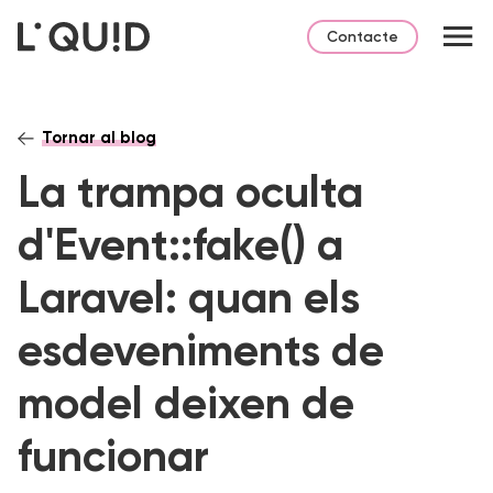
Contacte
Tornar al blog
La trampa oculta
d'Event::fake() a
Laravel: quan els
esdeveniments de
model deixen de
funcionar