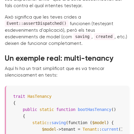
fals contra el qual intentes testejar.
Això significa que les teves crides a
Event::assertDispatched()
funcionen (testejant
esdeveniments d'aplicació), però els teus
saving
created
esdeveniments de model (com
,
, etc.)
deixen de funcionar completament.
Un exemple real: multi-tenancy
Aquí hi ha un trait simplificat que es va trencar
silenciosament en tests:
trait
HasTenancy
{

public
static
function
bootHasTenancy
(
)

{

static
::
saving
(function (
$model
) {

$model
->tenant = 
Tenant
::
current
();
