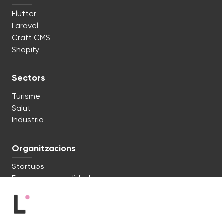
Flutter
Laravel
Craft CMS
Shopify
Sectors
Turisme
Salut
Industria
Organitzacions
Startups
Empreses consolidades
Estem preparats. Parlem?