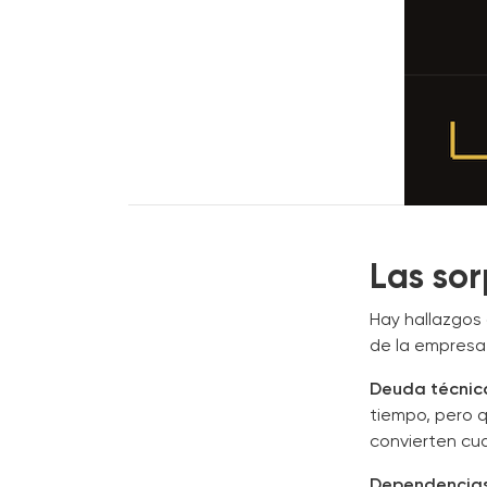
Las so
Hay hallazgos 
de la empresa
Deuda técnic
tiempo, pero q
convierten cu
Dependencias