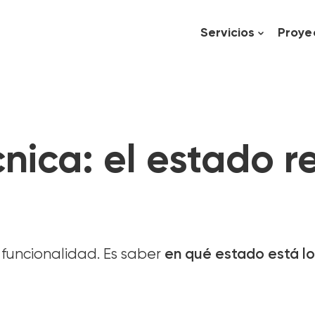
Servicios
Proye
cnica: el estado r
 funcionalidad. Es saber
en qué estado está lo