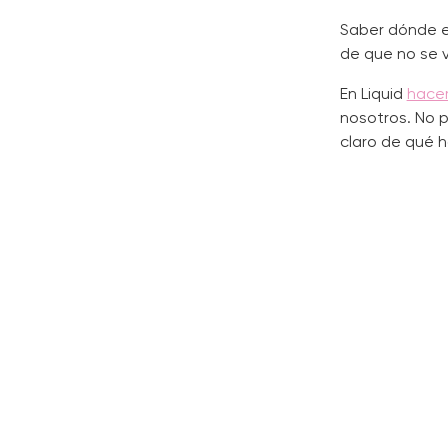
Saber dónde es
de que no se 
En Liquid
hacem
nosotros. No p
claro de qué h