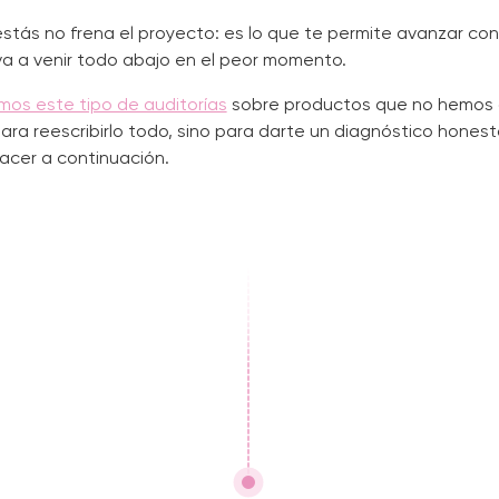
tás no frena el proyecto: es lo que te permite avanzar con
va a venir todo abajo en el peor momento.
os este tipo de auditorías
sobre productos que no hemos 
ara reescribirlo todo, sino para darte un diagnóstico honest
acer a continuación.