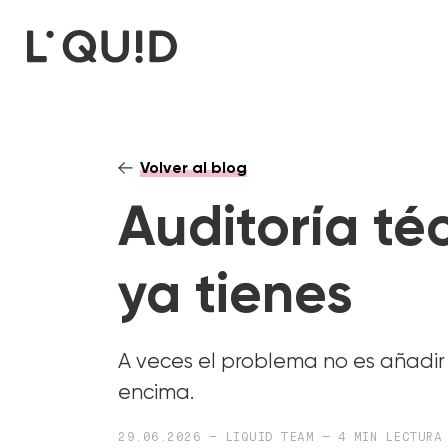
Volver al blog
Auditoría té
ya tienes
A veces el problema no es añadir
encima.
29.06.2026 — LIQUID TEAM — 4 MIN LECTURA