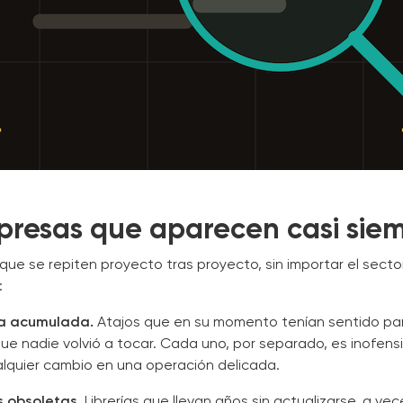
rpresas que aparecen casi sie
que se repiten proyecto tras proyecto, sin importar el secto
:
a acumulada.
Atajos que en su momento tenían sentido par
ue nadie volvió a tocar. Cada uno, por separado, es inofensi
alquier cambio en una operación delicada.
 obsoletas.
Librerías que llevan años sin actualizarse, a ve