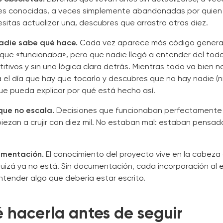
des conocidas, a veces simplemente abandonadas por quien 
esitas actualizar una, descubres que arrastra otras diez.
adie sabe qué hace.
Cada vez aparece más código genera
que «funcionaba», pero que nadie llegó a entender del tod
itivos y sin una lógica clara detrás. Mientras todo va bien n
 el día que hay que tocarlo y descubres que no hay nadie (n
e pueda explicar por qué está hecho así.
que no escala.
Decisiones que funcionaban perfectamente 
iezan a crujir con diez mil. No estaban mal: estaban pensad
umentación.
El conocimiento del proyecto vive en la cabeza
uizá ya no está. Sin documentación, cada incorporación al 
tender algo que debería estar escrito.
 hacerla antes de seguir