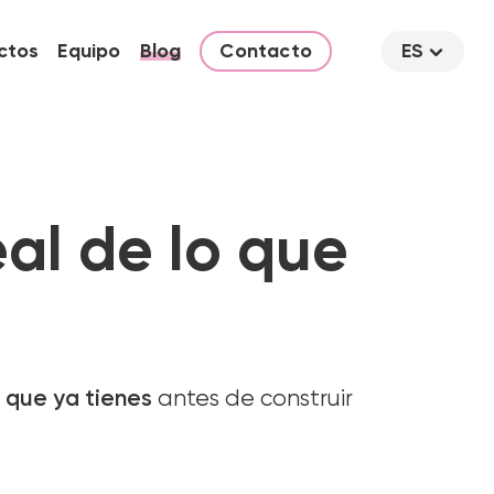
ctos
Equipo
Blog
Contacto
ES
eal de lo que
 que ya tienes
antes de construir