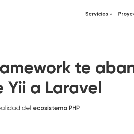
Servicios
Proye
ramework te aban
 Yii a Laravel
ealidad del
ecosistema PHP