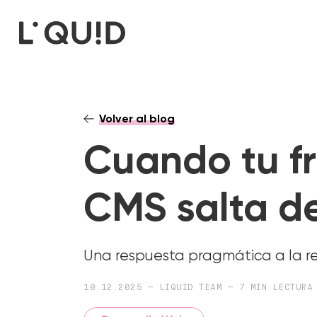
Volver al blog
Cuando tu f
CMS salta de
Una respuesta pragmática a la r
10.12.2025 — LIQUID TEAM — 7 MIN LECTURA