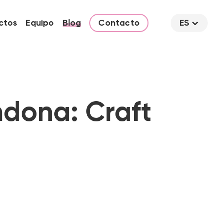
ctos
Equipo
Blog
Contacto
ES
dona: Craft