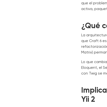
que el problem
activa, paquet
¿Qué c
La arquitectu
que Craft 6 e
refactorizació
Matrix) perma
Lo que cambia:
Eloquent, el S
con Twig se m
Implic
Yii 2