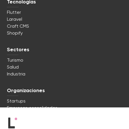
Tecnologías
Flutter
Laravel
Craft CMS
Shopify
Sectores
Turismo
Salud
Industria
Organizaciones
Startups
Empresas consolidadas
Estamos listos. ¿Hablamos?