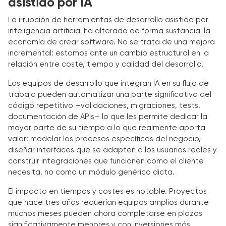
asistido por IA
La irrupción de herramientas de desarrollo asistido por
inteligencia artificial ha alterado de forma sustancial la
economía de crear software. No se trata de una mejora
incremental: estamos ante un cambio estructural en la
relación entre coste, tiempo y calidad del desarrollo.
Los equipos de desarrollo que integran IA en su flujo de
trabajo pueden automatizar una parte significativa del
código repetitivo —validaciones, migraciones, tests,
documentación de APIs— lo que les permite dedicar la
mayor parte de su tiempo a lo que realmente aporta
valor: modelar los procesos específicos del negocio,
diseñar interfaces que se adapten a los usuarios reales y
construir integraciones que funcionen como el cliente
necesita, no como un módulo genérico dicta.
El impacto en tiempos y costes es notable. Proyectos
que hace tres años requerían equipos amplios durante
muchos meses pueden ahora completarse en plazos
significativamente menores y con inversiones más