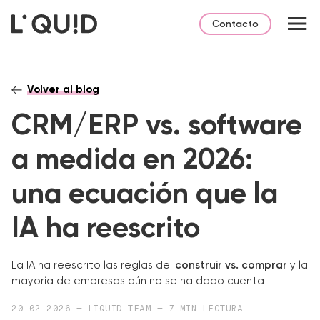
Contacto
Volver al blog
CRM/ERP vs. software
a medida en 2026:
una ecuación que la
IA ha reescrito
La IA ha reescrito las reglas del
construir vs. comprar
y la
mayoría de empresas aún no se ha dado cuenta
20.02.2026 — LIQUID TEAM — 7 MIN LECTURA