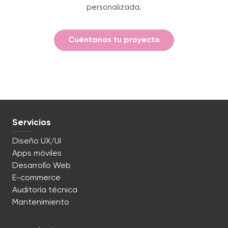
personalizada.
Cuéntanos tu proyecto
Servicios
Diseño UX/UI
Apps móviles
Desarrollo Web
E-commerce
Auditoría técnica
Mantenimiento