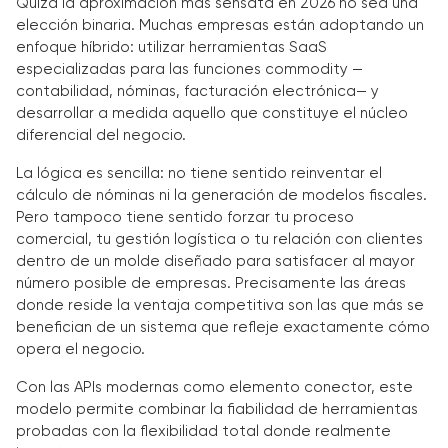
Quizá la aproximación más sensata en 2026 no sea una
elección binaria. Muchas empresas están adoptando un
enfoque híbrido: utilizar herramientas SaaS
especializadas para las funciones commodity —
contabilidad, nóminas, facturación electrónica— y
desarrollar a medida aquello que constituye el núcleo
diferencial del negocio.
La lógica es sencilla: no tiene sentido reinventar el
cálculo de nóminas ni la generación de modelos fiscales.
Pero tampoco tiene sentido forzar tu proceso
comercial, tu gestión logística o tu relación con clientes
dentro de un molde diseñado para satisfacer al mayor
número posible de empresas. Precisamente las áreas
donde reside la ventaja competitiva son las que más se
benefician de un sistema que refleje exactamente cómo
opera el negocio.
Con las APIs modernas como elemento conector, este
modelo permite combinar la fiabilidad de herramientas
probadas con la flexibilidad total donde realmente