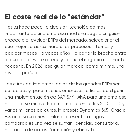
El coste real de lo "estándar"
Hasta hace poco, la decisión tecnológica más
importante de una empresa mediana seguía un guion
predecible: evaluar ERPs del mercado, seleccionar el
que mejor se aproximara a los procesos internos y
dedicar meses —a veces años— a cerrar la brecha entre
lo que el software ofrece y lo que el negocio realmente
necesita. En 2026, ese guion merece, como mínimo, una
revisión profunda.
Las cifras de implementación de los grandes ERPs son
conocidas y, para muchas empresas, difíciles de digerir.
Una implementación de SAP S/4HANA para una empresa
mediana se mueve habitualmente entre los 500.000€ y
varios millones de euros. Microsoft Dynamics 365, Oracle
Fusion o soluciones similares presentan rangos
comparables una vez se suman licencias, consultoría,
migración de datos, formación y el inevitable