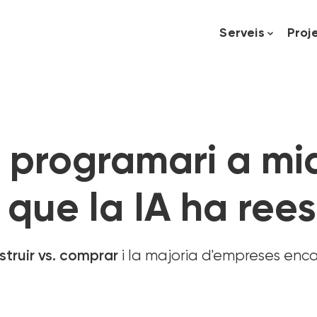
Serveis
Proj
programari a mid
que la IA ha rees
struir vs. comprar
i la majoria d'empreses enc