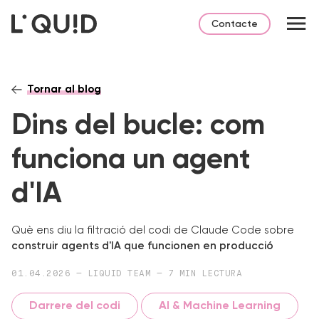
Contacte
Tornar al blog
Dins del bucle: com
funciona un agent
d'IA
Què ens diu la filtració del codi de Claude Code sobre
construir agents d'IA que funcionen en producció
01.04.2026 — LIQUID TEAM — 7 MIN LECTURA
Darrere del codi
AI & Machine Learning