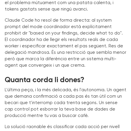
el problema mútuament com una patata calenta, i
tokens gastats sense que ningú avanci.
Claude Code ho resol de forma directa: al system
prompt del mode coordinador està explícitament
prohibit dir "based on your findings, decide what to do".
El coordinador ha de llegir els resultats reals de cada
worker i especificar exactament el pas següent. Res de
delegació mandrosa. És una restricció que sembla menor
però que marca la diferència entre un sistema multi-
agent que convergeix i un que crema.
Quanta corda li dones?
L'última peça, i la més delicada, és l'autonomia. Un agent
que demana confirmació a cada pas és tan útil com un
becari que t'interromp cada trenta segons. Un sense
cap control pot esborrar la teva base de dades de
producció mentre tu vas a buscar cafè.
La solució raonable és classificar cada acció per nivell