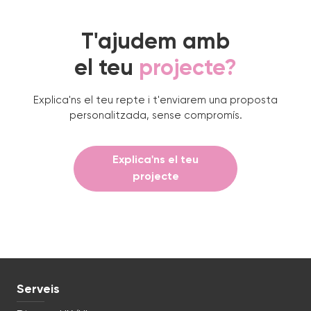
T'ajudem amb
el teu
projecte?
Explica'ns el teu repte i t'enviarem una proposta
personalitzada, sense compromís.
Explica'ns el teu
projecte
Serveis