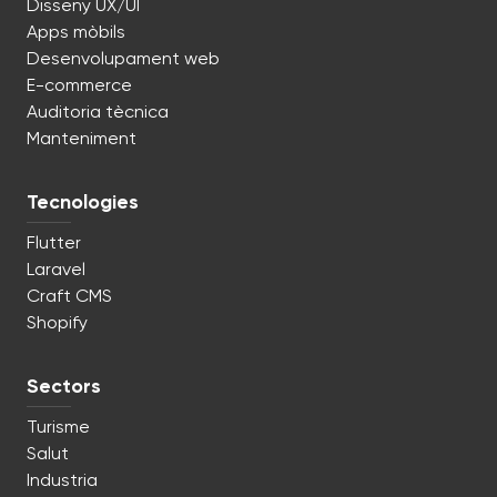
Disseny UX/UI
Apps mòbils
Desenvolupament web
E-commerce
Auditoria tècnica
Manteniment
Tecnologies
Flutter
Laravel
Craft CMS
Shopify
Sectors
Turisme
Salut
Industria