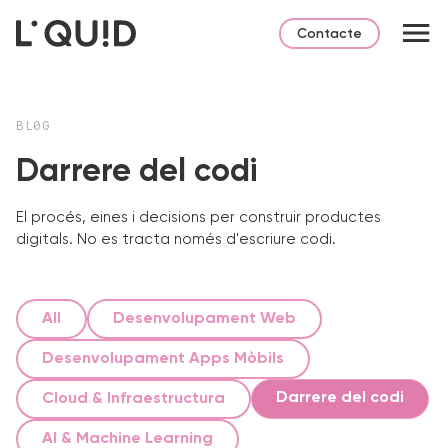
Contacte
BL0G
Darrere del codi
El procés, eines i decisions per construir productes
digitals. No es tracta només d'escriure codi.
All
Desenvolupament Web
Desenvolupament Apps Mòbils
Darrere del codi
Cloud & Infraestructura
AI & Machine Learning