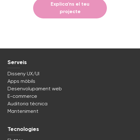
Explica'ns el teu
projecte
Serveis
Disseny UX/UI
Apps mòbils
Desenvolupament web
E-commerce
Auditoria tècnica
Manteniment
Tecnologies