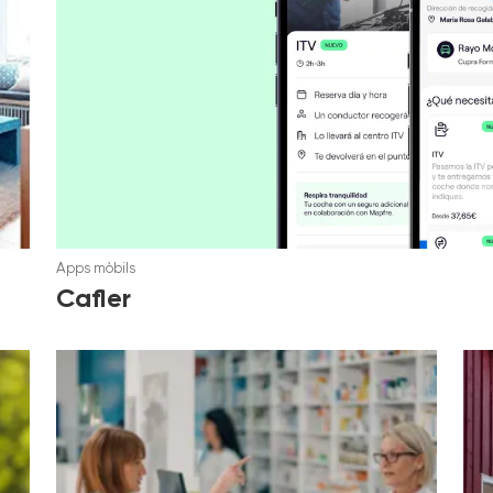
Apps mòbils
Cafler