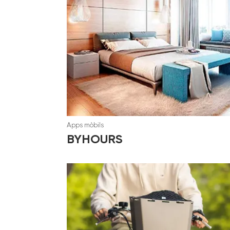
Apps mòbils
BYHOURS