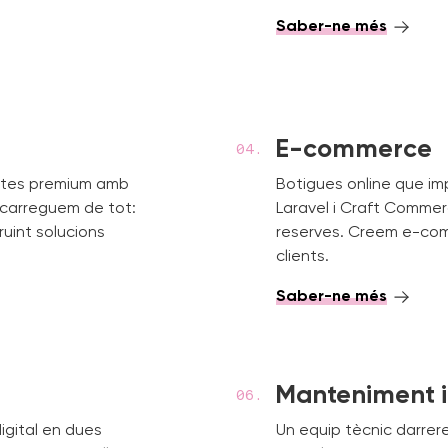
Saber-ne més
E-commerce
sites premium amb
Botigues online que im
encarreguem de tot:
Laravel i Craft Commer
ruint solucions
reserves. Creem e-com
clients.
Saber-ne més
Manteniment i
igital en dues
Un equip tècnic darrer