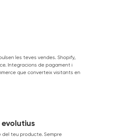
pulsen les teves vendes. Shopify,
ce. Integracions de pagament i
merce que converteix visitants en
 evolutius
e del teu producte. Sempre