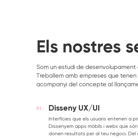
Els nostres s
Som un estudi de desenvolupament a 
Treballem amb empreses que tenen un 
acompanyi del concepte al llançamen
Disseny UX/UI
Interfícies que els usuaris entenen a pr
Dissenyem apps mòbils i webs que són f
donen resultats per al teu negoci. Del