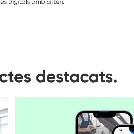
s digitals amb criteri.
ctes destacats.