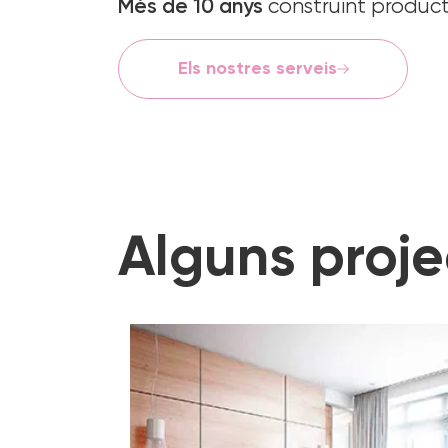
Més de 10 anys
construint producte
Els nostres serveis
Alguns proje