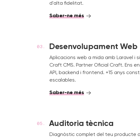
d'alta fidelitat.
Saber-ne més
Desenvolupament Web
Aplicacions web a mida amb Laravel i 
Craft CMS. Partner Oficial Craft. Ens 
API, backend i frontend. +15 anys const
escalables.
Saber-ne més
Auditoria tècnica
Diagnòstic complet del teu producte d