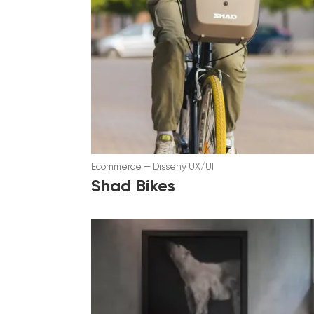
Ecommerce
—
Disseny UX/UI
Shad Bikes