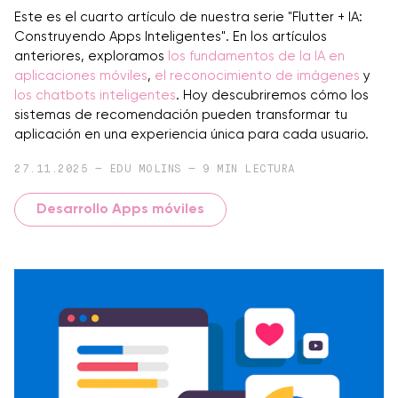
Este es el cuarto artículo de nuestra serie "Flutter + IA:
Construyendo Apps Inteligentes". En los artículos
anteriores, exploramos
los fundamentos de la IA en
aplicaciones móviles
,
el reconocimiento de imágenes
y
los chatbots inteligentes
. Hoy descubriremos cómo los
sistemas de recomendación pueden transformar tu
aplicación en una experiencia única para cada usuario.
27.11.2025 — EDU MOLINS — 9 MIN LECTURA
Desarrollo Apps móviles