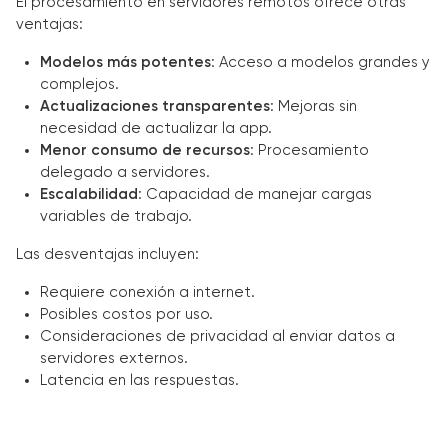
El procesamiento en servidores remotos ofrece otras
ventajas:
Modelos más potentes
: Acceso a modelos grandes y
complejos.
Actualizaciones transparentes
: Mejoras sin
necesidad de actualizar la app.
Menor consumo de recursos
: Procesamiento
delegado a servidores.
Escalabilidad
: Capacidad de manejar cargas
variables de trabajo.
Las desventajas incluyen:
Requiere conexión a internet.
Posibles costos por uso.
Consideraciones de privacidad al enviar datos a
servidores externos.
Latencia en las respuestas.