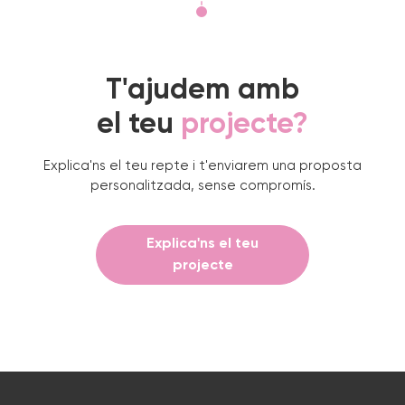
T'ajudem amb
el teu
projecte?
Explica'ns el teu repte i t'enviarem una proposta
personalitzada, sense compromís.
Explica'ns el teu
projecte