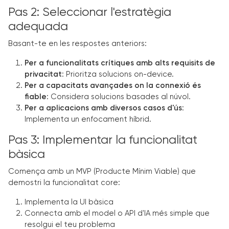
Pas 2: Seleccionar l'estratègia
adequada
Basant-te en les respostes anteriors:
Per a funcionalitats crítiques amb alts requisits de
privacitat
: Prioritza solucions on-device.
Per a capacitats avançades on la connexió és
fiable
: Considera solucions basades al núvol.
Per a aplicacions amb diversos casos d'ús
:
Implementa un enfocament híbrid.
Pas 3: Implementar la funcionalitat
bàsica
Comença amb un MVP (Producte Mínim Viable) que
demostri la funcionalitat core:
Implementa la UI bàsica
Connecta amb el model o API d'IA més simple que
resolgui el teu problema