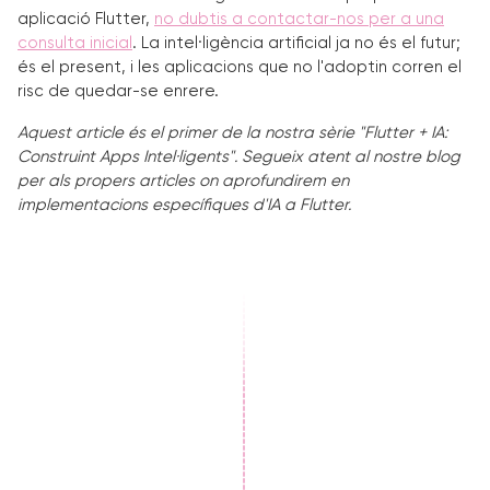
aplicació Flutter,
no dubtis a contactar-nos per a una
consulta inicial
. La intel·ligència artificial ja no és el futur;
és el present, i les aplicacions que no l'adoptin corren el
risc de quedar-se enrere.
Aquest article és el primer de la nostra sèrie "Flutter + IA:
Construint Apps Intel·ligents". Segueix atent al nostre blog
per als propers articles on aprofundirem en
implementacions específiques d'IA a Flutter.