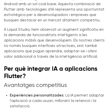
Android amb un sol codi base. Aquesta combinació de
Flutter amb tecnologies d'IA representa una oportunitat
estratègica per a desenvolupadors i empreses que
busquen destacar en un mercat altament competitiu.
A Liquid Studio, hem observat un augment significatiu en
la demanda de funcionalitats intel·ligents a les
aplicacions mòbils que desenvolupem. Els nostres clients
no només busquen interfícies atractives, sinó també
aplicacions que puguin aprendre, adaptar-se i oferir
valor addicional a través de la intel·ligència artificial.
Per què integrar IA a aplicacions
Flutter?
Avantatges competitius
Experiències personalitzades
: La IA permet adaptar
l'aplicació a cada usuari, millorant la retenció i la
satisfacció.