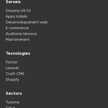
Serveis
Disseny UX/UI
Apps mòbils
Desenvolupament web
E-commerce
Auditoria tècnica
Manteniment
Tecnologies
Flutter
Laravel
Craft CMS
Shopify
Sectors
Turisme