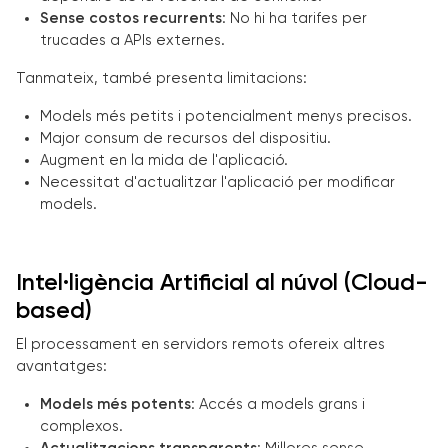
Sense costos recurrents
: No hi ha tarifes per
trucades a APIs externes.
Tanmateix, també presenta limitacions:
Models més petits i potencialment menys precisos.
Major consum de recursos del dispositiu.
Augment en la mida de l'aplicació.
Necessitat d'actualitzar l'aplicació per modificar
models.
Intel·ligència Artificial al núvol (Cloud-
based)
El processament en servidors remots ofereix altres
avantatges:
Models més potents
: Accés a models grans i
complexos.