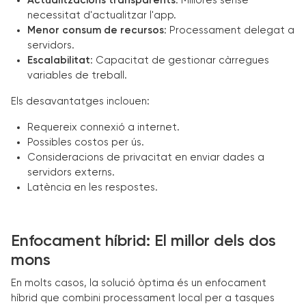
Actualitzacions transparents
: Millores sense
necessitat d'actualitzar l'app.
Menor consum de recursos
: Processament delegat a
servidors.
Escalabilitat
: Capacitat de gestionar càrregues
variables de treball.
Els desavantatges inclouen:
Requereix connexió a internet.
Possibles costos per ús.
Consideracions de privacitat en enviar dades a
servidors externs.
Latència en les respostes.
Enfocament híbrid: El millor dels dos
mons
En molts casos, la solució òptima és un enfocament
híbrid que combini processament local per a tasques