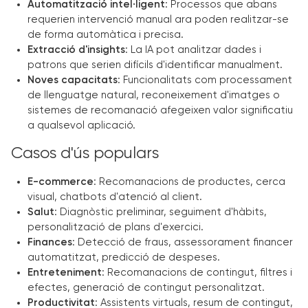
Automatització intel·ligent
: Processos que abans
requerien intervenció manual ara poden realitzar-se
de forma automàtica i precisa.
Extracció d'insights
: La IA pot analitzar dades i
patrons que serien difícils d'identificar manualment.
Noves capacitats
: Funcionalitats com processament
de llenguatge natural, reconeixement d'imatges o
sistemes de recomanació afegeixen valor significatiu
a qualsevol aplicació.
Casos d'ús populars
E-commerce
: Recomanacions de productes, cerca
visual, chatbots d'atenció al client.
Salut
: Diagnòstic preliminar, seguiment d'hàbits,
personalització de plans d'exercici.
Finances
: Detecció de fraus, assessorament financer
automatitzat, predicció de despeses.
Entreteniment
: Recomanacions de contingut, filtres i
efectes, generació de contingut personalitzat.
Productivitat
: Assistents virtuals, resum de contingut,