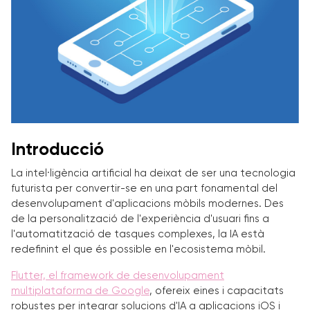
Introducció
La intel·ligència artificial ha deixat de ser una tecnologia
futurista per convertir-se en una part fonamental del
desenvolupament d'aplicacions mòbils modernes. Des
de la personalització de l'experiència d'usuari fins a
l'automatització de tasques complexes, la IA està
redefinint el que és possible en l'ecosistema mòbil.
Flutter, el framework de desenvolupament
multiplataforma de Google
, ofereix eines i capacitats
robustes per integrar solucions d'IA a aplicacions iOS i