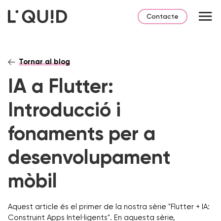
Contacte
Tornar al blog
IA a Flutter:
Introducció i
fonaments per a
desenvolupament
mòbil
Aquest article és el primer de la nostra sèrie "Flutter + IA:
Construint Apps Intel·ligents". En aquesta sèrie,