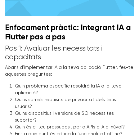
Enfocament pràctic: Integrant IA a
Flutter pas a pas
Pas 1: Avaluar les necessitats i
capacitats
Abans d'implementar IA a la teva aplicació Flutter, fes-te
aquestes preguntes:
Quin problema específic resoldrà la IA a la teva
aplicació?
Quins són els requisits de privacitat dels teus
usuaris?
Quins dispositius i versions de SO necessites
suportar?
Quin és el teu pressupost per a APIs d'IA al núvol?
Fins a quin punt és crítica la funcionalitat offline?