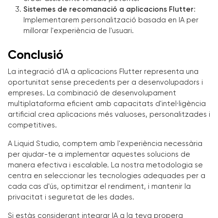
Sistemes de recomanació a aplicacions Flutter
:
Implementarem personalització basada en IA per
millorar l'experiència de l'usuari.
Conclusió
La integració d'IA a aplicacions Flutter representa una
oportunitat sense precedents per a desenvolupadors i
empreses. La combinació de desenvolupament
multiplataforma eficient amb capacitats d'intel·ligència
artificial crea aplicacions més valuoses, personalitzades i
competitives.
A Liquid Studio, comptem amb l'experiència necessària
per ajudar-te a implementar aquestes solucions de
manera efectiva i escalable. La nostra metodologia se
centra en seleccionar les tecnologies adequades per a
cada cas d'ús, optimitzar el rendiment, i mantenir la
privacitat i seguretat de les dades.
Si estàs considerant integrar IA a la teva propera