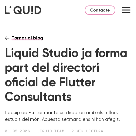
Contacte
Tornar al blog
Liquid Studio ja forma
part del directori
oficial de Flutter
Consultants
L'equip de Flutter manté un directori amb els millors
estudis del món. Aquesta setmana ens hi han afegit.
01.05.2026 — LIQUID TEAM — 2 MIN LECTURA