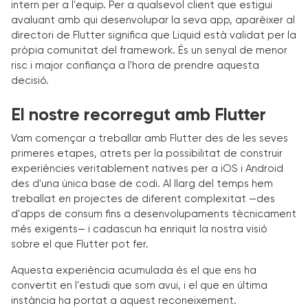
intern per a l'equip. Per a qualsevol client que estigui
avaluant amb qui desenvolupar la seva app, aparèixer al
directori de Flutter significa que Liquid està validat per la
pròpia comunitat del framework. És un senyal de menor
risc i major confiança a l'hora de prendre aquesta
decisió.
El nostre recorregut amb Flutter
Vam començar a treballar amb Flutter des de les seves
primeres etapes, atrets per la possibilitat de construir
experiències veritablement natives per a iOS i Android
des d'una única base de codi. Al llarg del temps hem
treballat en projectes de diferent complexitat —des
d'apps de consum fins a desenvolupaments tècnicament
més exigents— i cadascun ha enriquit la nostra visió
sobre el que Flutter pot fer.
Aquesta experiència acumulada és el que ens ha
convertit en l'estudi que som avui, i el que en última
instància ha portat a aquest reconeixement.