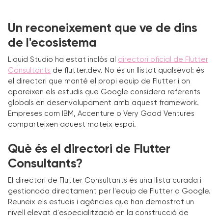
Un reconeixement que ve de dins
de l'ecosistema
Liquid Studio ha estat inclòs al
directori oficial de Flutter
Consultants
de flutter.dev. No és un llistat qualsevol: és
el directori que manté el propi equip de Flutter i on
apareixen els estudis que Google considera referents
globals en desenvolupament amb aquest framework.
Empreses com IBM, Accenture o Very Good Ventures
comparteixen aquest mateix espai.
Què és el directori de Flutter
Consultants?
El directori de Flutter Consultants és una llista curada i
gestionada directament per l'equip de Flutter a Google.
Reuneix els estudis i agències que han demostrat un
nivell elevat d'especialització en la construcció de