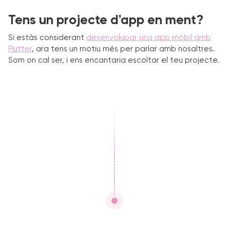
Tens un projecte d'app en ment?
Si estàs considerant
desenvolupar una app mòbil amb
Flutter
, ara tens un motiu més per parlar amb nosaltres.
Som on cal ser, i ens encantaria escoltar el teu projecte.