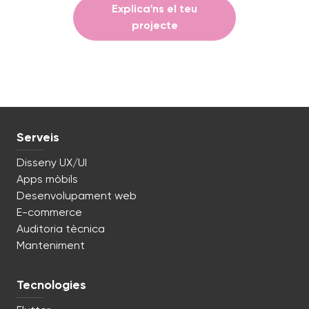
Explica'ns el teu
projecte
Serveis
Disseny UX/UI
Apps mòbils
Desenvolupament web
E-commerce
Auditoria tècnica
Manteniment
Tecnologies