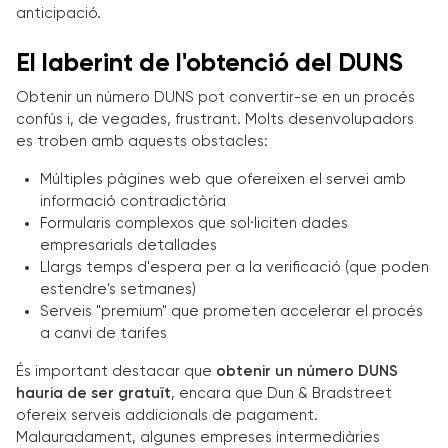
anticipació.
El laberint de l'obtenció del DUNS
Obtenir un número DUNS pot convertir-se en un procés
confús i, de vegades, frustrant. Molts desenvolupadors
es troben amb aquests obstacles:
Múltiples pàgines web que ofereixen el servei amb
informació contradictòria
Formularis complexos que sol·liciten dades
empresarials detallades
Llargs temps d'espera per a la verificació (que poden
estendre's setmanes)
Serveis "premium" que prometen accelerar el procés
a canvi de tarifes
És important destacar que
obtenir un número DUNS
hauria de ser gratuït
, encara que Dun & Bradstreet
ofereix serveis addicionals de pagament.
Malauradament, algunes empreses intermediàries