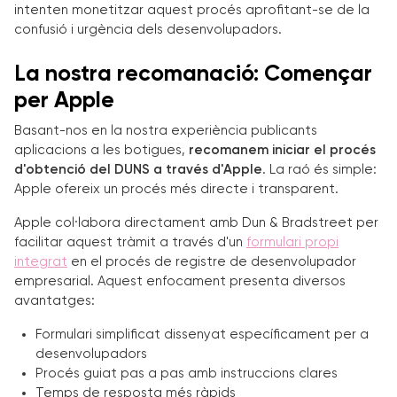
intenten monetitzar aquest procés aprofitant-se de la
confusió i urgència dels desenvolupadors.
La nostra recomanació: Començar
per Apple
Basant-nos en la nostra experiència publicants
aplicacions a les botigues,
recomanem iniciar el procés
d'obtenció del DUNS a través d'Apple
. La raó és simple:
Apple ofereix un procés més directe i transparent.
Apple col·labora directament amb Dun & Bradstreet per
facilitar aquest tràmit a través d'un
formulari propi
integrat
en el procés de registre de desenvolupador
empresarial. Aquest enfocament presenta diversos
avantatges:
Formulari simplificat dissenyat específicament per a
desenvolupadors
Procés guiat pas a pas amb instruccions clares
Temps de resposta més ràpids