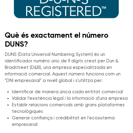
Què és exactament el número
DUNS?
DUNS (Data Universal Numbering System) és un
identificador numèric únic de 9 dígits creat per Dun &
Bradstreet (D&B), una empresa especialitzada en
informació comercial. Aquest número funciona com un
"DNI empresarial" a nivell global i s'utilitza per:
Identificar de manera única cada entitat comercial
Validar l'existència legal i la informació d'una empresa
Establir relacions comercials amb grans plataformes
tecnològiques
Generar confiança i credibilitat en l'ecosistema
empresarial