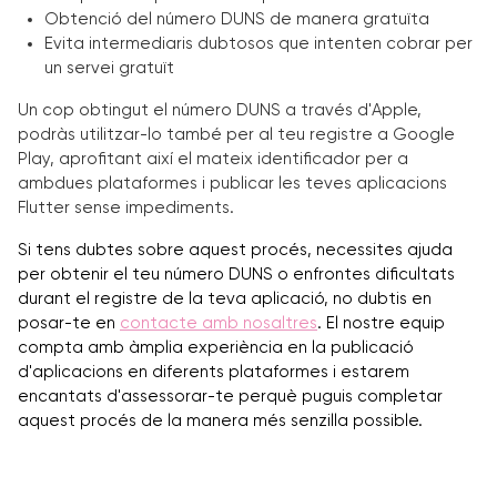
Obtenció del número DUNS de manera gratuïta
Evita intermediaris dubtosos que intenten cobrar per
un servei gratuït
Un cop obtingut el número DUNS a través d'Apple,
podràs utilitzar-lo també per al teu registre a Google
Play, aprofitant així el mateix identificador per a
ambdues plataformes i publicar les teves aplicacions
Flutter sense impediments.
Si tens dubtes sobre aquest procés, necessites ajuda
per obtenir el teu número DUNS o enfrontes dificultats
durant el registre de la teva aplicació, no dubtis en
posar-te en
contacte amb nosaltres
. El nostre equip
compta amb àmplia experiència en la publicació
d'aplicacions en diferents plataformes i estarem
encantats d'assessorar-te perquè puguis completar
aquest procés de la manera més senzilla possible.