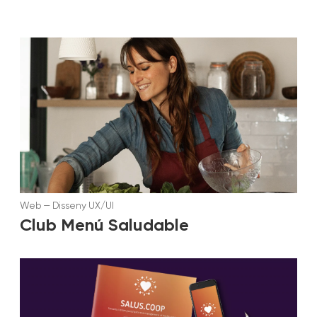
Web
—
Disseny UX/UI
Club Menú Saludable