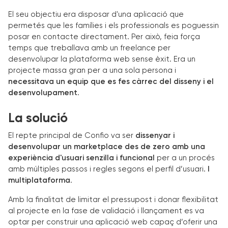
El seu objectiu era disposar d'una aplicació que
permetés que les famílies i els professionals es poguessin
posar en contacte directament. Per això, feia força
temps que treballava amb un freelance per
desenvolupar la plataforma web sense èxit. Era un
projecte massa gran per a una sola persona i
necessitava un equip que es fes càrrec del disseny i el
desenvolupament
.
La solució
El repte principal de Confio va ser
dissenyar i
desenvolupar un marketplace des de zero amb una
experiència d'usuari senzilla i funcional
per a un procés
amb múltiples passos i regles segons el perfil d’usuari.
I
multiplataforma
.
Amb la finalitat de limitar el pressupost i donar flexibilitat
al projecte en la fase de validació i llançament es va
optar per construir una aplicació web capaç d’oferir una