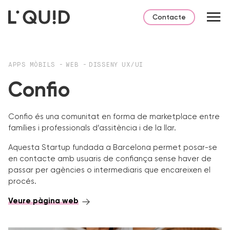
Contacte
APPS MÒBILS
-
WEB
-
DISSENY UX/UI
Confio
Confio és una comunitat en forma de marketplace entre
famílies i professionals d’assitència i de la llar.
Aquesta Startup fundada a Barcelona permet posar-se
en contacte amb usuaris de confiança sense haver de
passar per agències o intermediaris que encareixen el
procés.
Veure pàgina web