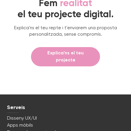
Fem
realitat
el teu projecte digital.
Explica'ns el teu repte i t'enviarem una proposta
personalitzada, sense compromís.
Explica'ns el teu
projecte
Serveis
Disseny UX/UI
Apps mòbils