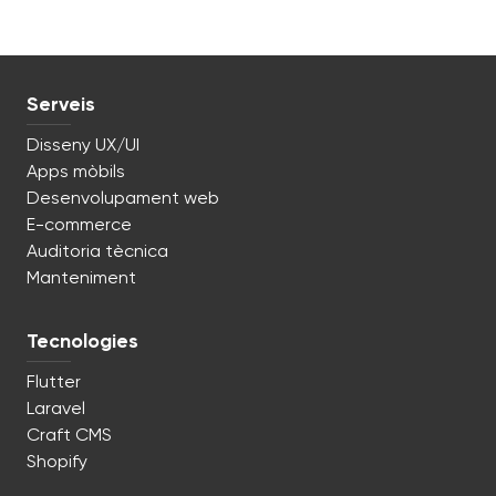
Serveis
Disseny UX/UI
Apps mòbils
Desenvolupament web
E-commerce
Auditoria tècnica
Manteniment
Tecnologies
Flutter
Laravel
Craft CMS
Shopify