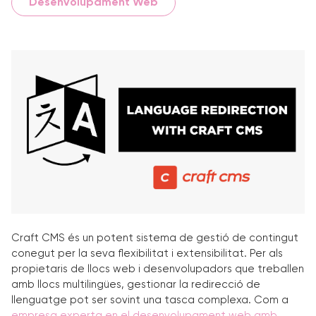
Desenvolupament Web
Craft CMS és un potent sistema de gestió de contingut
conegut per la seva flexibilitat i extensibilitat. Per als
propietaris de llocs web i desenvolupadors que treballen
amb llocs multilingües, gestionar la redirecció de
llenguatge pot ser sovint una tasca complexa. Com a
empresa experta en el desenvolupament web amb