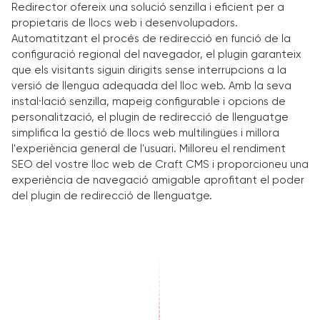
Redirector ofereix una solució senzilla i eficient per a
propietaris de llocs web i desenvolupadors.
Automatitzant el procés de redirecció en funció de la
configuració regional del navegador, el plugin garanteix
que els visitants siguin dirigits sense interrupcions a la
versió de llengua adequada del lloc web. Amb la seva
instal·lació senzilla, mapeig configurable i opcions de
personalització, el plugin de redirecció de llenguatge
simplifica la gestió de llocs web multilingües i millora
l'experiència general de l'usuari. Milloreu el rendiment
SEO del vostre lloc web de Craft CMS i proporcioneu una
experiència de navegació amigable aprofitant el poder
del plugin de redirecció de llenguatge.