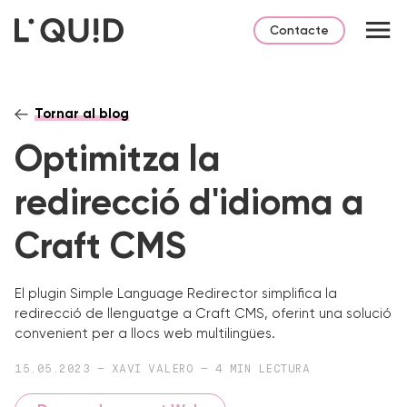
Contacte
Tornar al blog
Optimitza la
redirecció d'idioma a
Craft CMS
El plugin Simple Language Redirector simplifica la
redirecció de llenguatge a Craft CMS, oferint una solució
convenient per a llocs web multilingües.
15.05.2023 — XAVI VALERO — 4 MIN LECTURA