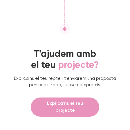
T'ajudem amb
el teu
projecte?
Explica'ns el teu repte i t'enviarem una proposta
personalitzada, sense compromís.
Explica'ns el teu
projecte