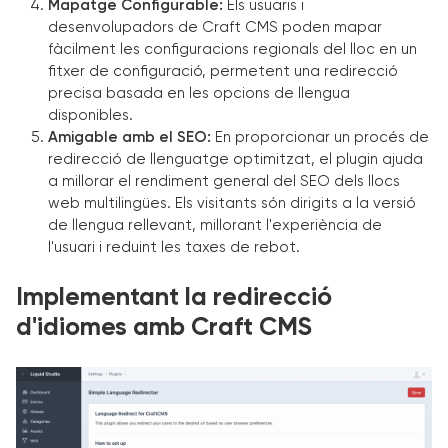
Mapatge Configurable:
Els usuaris i
desenvolupadors de Craft CMS poden mapar
fàcilment les configuracions regionals del lloc en un
fitxer de configuració, permetent una redirecció
precisa basada en les opcions de llengua
disponibles.
Amigable amb el SEO:
En proporcionar un procés de
redirecció de llenguatge optimitzat, el plugin ajuda
a millorar el rendiment general del SEO dels llocs
web multilingües. Els visitants són dirigits a la versió
de llengua rellevant, millorant l'experiència de
l'usuari i reduint les taxes de rebot.
Implementant la redirecció
d'idiomes amb Craft CMS