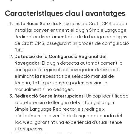
Característiques clau i avantatges
Instal·lació Senzilla:
Els usuaris de Craft CMS poden
instal·lar convenientment el plugin Simple Language
Redirector directament des de la botiga de plugins
de Craft CMS, assegurant un procés de configuració
fluït.
Detecció de la Configuració Regional del
Navegador:
El plugin detecta automàticament la
configuració regional del navegador del visitant,
eliminant la necessitat de selecció manual de
llengua, tot i que sempre poden canviar-la
manualment si ho desitgen.
Redirecció Sense Interrupcions:
Un cop identificada
la preferència de llengua del visitant, el plugin
Simple Language Redirector els redirigeix
eficientment a la versió de llengua adequada del
lloc web, garantint una experiència d'usuari sense
interrupcions.