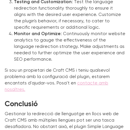
Testing and Customization
: Test the language
redirection functionality thoroughly to ensure it
aligns with the desired user experience. Customize
the plugin's behavior, if necessary, to cater to
specific requirements or additional logic.
Monitor and Optimize
: Continuously monitor website
analytics to gauge the effectiveness of the
language redirection strategy. Make adjustments as
needed to further optimize the user experience and
SEO performance.
Si sou un propietari de Craft CMS i teniu qualsevol
problema amb la configuració del plugin, estarem
encantats d'ajudar-vos. Posa't en
contacte amb
nosaltres.
Conclusió
Gestionar la redirecció de llenguatge en llocs web de
Craft CMS amb múltiples llengües pot ser una tasca
desafiadora. No obstant això, el plugin Simple Language