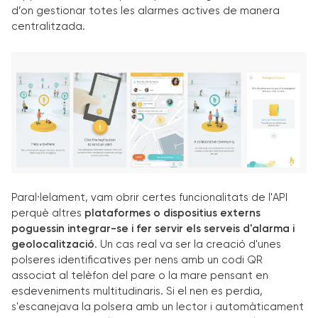
d’on gestionar totes les alarmes actives de manera
centralitzada.
Paral·lelament, vam obrir certes funcionalitats de l'API
perquè altres
plataformes o dispositius externs
poguessin integrar-se i fer servir els serveis d'alarma i
geolocalització
. Un cas real va ser la creació d'unes
polseres identificatives per nens amb un codi QR
associat al telèfon del pare o la mare pensant en
esdeveniments multitudinaris. Si el nen es perdia,
s'escanejava la polsera amb un lector i automàticament