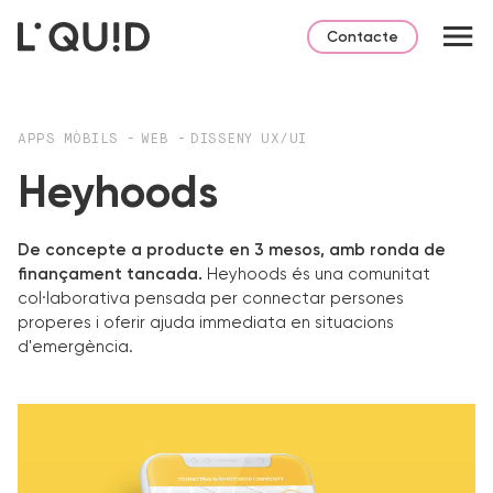
Contacte
APPS MÒBILS
-
WEB
-
DISSENY UX/UI
Heyhoods
De concepte a producte en 3 mesos, amb ronda de
finançament tancada.
Heyhoods és una comunitat
col·laborativa pensada per connectar persones
properes i oferir ajuda immediata en situacions
d'emergència.