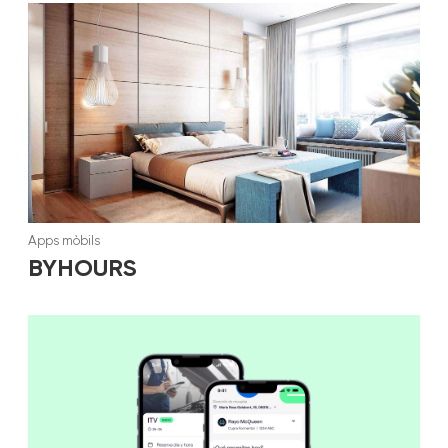
Apps mòbils
BYHOURS