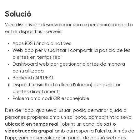
Solució
Vam dissenyar i desenvolupar una experiència completa
entre dispositius i serveis:
Apps iOS i Android natives
Web app per visualitzar i compartir la posició de les
alertes en temps real
Dashboard web per gestionar alertes de manera
centralitzada
Backend i API REST
Dispositiu físic (botó i llum d'alarma) per generar
alertes directament
Polsera amb codi QR escanejable
Des de l'app, qualsevol usuari podia demanar ajuda a
persones properes amb un sol botó, compartint la seva
ubicació en temps real
i obrint un canal de
xat o
videotrucada grupal
amb qui responia l'alerta. A més de
l’app, vam desenvolupar un panell de gestió web des