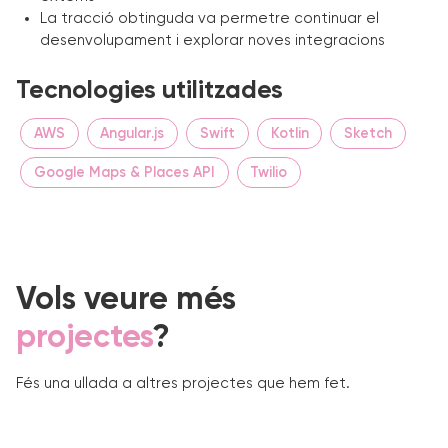
La tracció obtinguda va permetre continuar el
desenvolupament i explorar noves integracions
Tecnologies utilitzades
AWS
Angular.js
Swift
Kotlin
Sketch
Google Maps & Places API
Twilio
Vols veure més
projectes
?
Fés una ullada a altres projectes que hem fet.