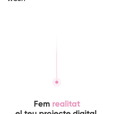
Fem
realitat
el teu projecte digital.