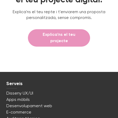
Explica'ns el teu repte i t'enviarem una proposta
personalitzada, sense compromís.
Explica'ns el teu
projecte
Serveis
Disseny UX/UI
Apps mòbils
Desenvolupament web
E-commerce