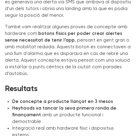
es generava una alerta via SMS que arribava al dispositiu
d’un dels tutors i obriia una landing amb la que es podia
seguir la posició del menor.
També vam realitzar algunes proves de concepte amb
hardware com
botons físics per poder crear alertes
sense necessitat de tenir l’app
, pensant en gent gran o
amb mobilitat reduïda. Aquests boton es connectaven a
una llum d'alarma que es disparava en cas de rebre una
alerta. Aquest concepte estava pensat com una solució
a instal·lar a punts cèntrics de la ciutat com parades
d’autobús.
Resultats
De concepte a producte llançat en 3 mesos
Heyhoods va tancar la seva primera ronda de
finançament
amb un producte funcional i
demostrable
Integració real amb hardware físic i dispositius
externs