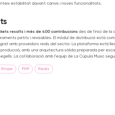
teix estabilitat davant canvis i noves funcionalitats.
ts
ckets resolts i més de 400 contribucions
des de l'inici de la 
liuraments petits i revisables. El mòdul de distribució està c
tegrat amb proveïdors reals del sector. La plataforma està lle
 producció, amb una arquitectura sòlida preparada per esca
 segells. La col·laboració amb l'equip de La Cúpula Music segu
Stripe
PHP
Redis