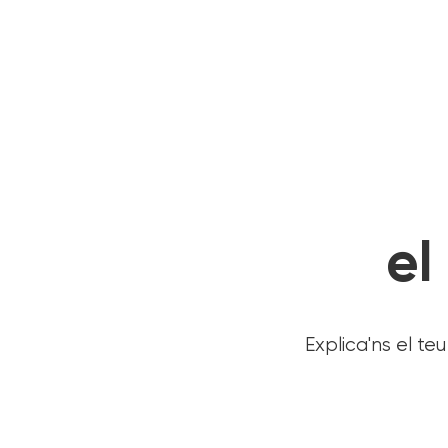
el
Explica'ns el t