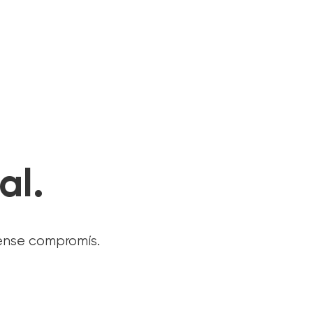
al.
sense compromís.