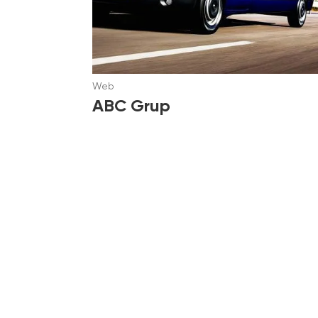
Web
ABC Grup