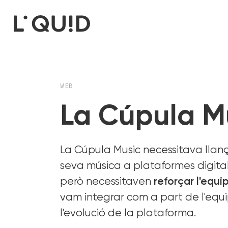
WEB
La Cúpula M
La Cúpula Music necessitava llanç
seva música a plataformes digita
però necessitaven
reforçar l'equ
vam integrar com a part de l'equi
l'evolució de la plataforma.