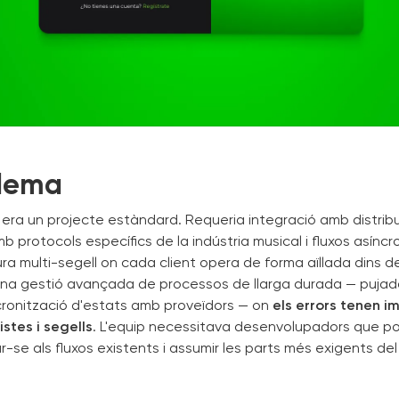
blema
era un projecte estàndard. Requeria integració amb distrib
 protocols específics de la indústria musical i fluxos asínc
ra multi-segell on cada client opera de forma aïllada dins d
 una gestió avançada de processos de llarga durada — puja
cronització d'estats amb proveïdors — on
els errors tenen 
istes i segells
. L'equip necessitava desenvolupadors que p
r-se als fluxos existents i assumir les parts més exigents de