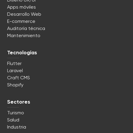
Diseño UX/UI
Apps móviles
Desarrollo Web
E-commerce
Auditoría técnica
Mantenimiento
Tecnologías
Flutter
Laravel
Craft CMS
Shopify
Sectores
Turismo
Salud
Industria