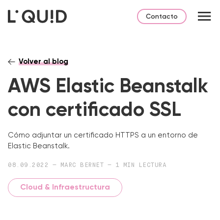
Contacto
Volver al blog
AWS Elastic Beanstalk
con certificado SSL
Cómo adjuntar un certificado HTTPS a un entorno de
Elastic Beanstalk.
08.09.2022 — MARC BERNET — 1 MIN LECTURA
Cloud & Infraestructura