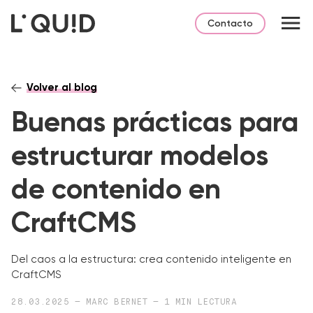
Contacto
Volver al blog
Buenas prácticas para
estructurar modelos
de contenido en
CraftCMS
Del caos a la estructura: crea contenido inteligente en
CraftCMS
28.03.2025 — MARC BERNET — 1 MIN LECTURA