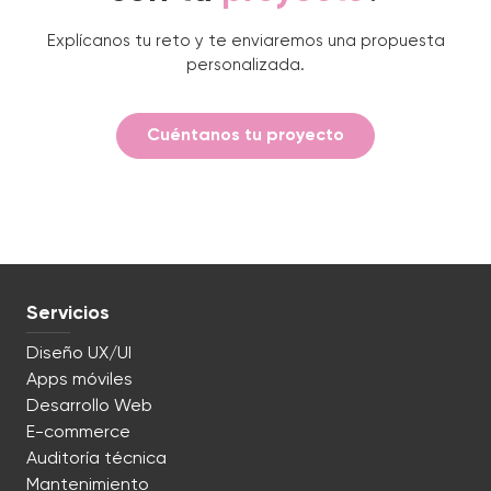
Explícanos tu reto y te enviaremos una propuesta
personalizada.
Cuéntanos tu proyecto
Servicios
Diseño UX/UI
Apps móviles
Desarrollo Web
E-commerce
Auditoría técnica
Mantenimiento