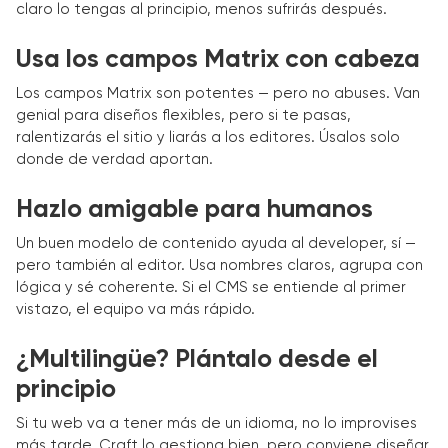
claro lo tengas al principio, menos sufrirás después.
Usa los campos Matrix con cabeza
Los campos Matrix son potentes — pero no abuses. Van
genial para diseños flexibles, pero si te pasas,
ralentizarás el sitio y liarás a los editores. Úsalos solo
donde de verdad aportan.
Hazlo amigable para humanos
Un buen modelo de contenido ayuda al developer, sí —
pero también al editor. Usa nombres claros, agrupa con
lógica y sé coherente. Si el CMS se entiende al primer
vistazo, el equipo va más rápido.
¿Multilingüe? Plántalo desde el
principio
Si tu web va a tener más de un idioma, no lo improvises
más tarde. Craft lo gestiona bien, pero conviene diseñar