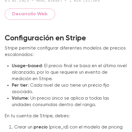
03.02.2025 — MARC BERNET — 1 MIN LECTURA
Desarrollo Web
Configuración en Stripe
Stripe permite configurar diferentes modelos de precios
escalonados:
Usage-based
: El precio final se basa en el último nivel
alcanzado, por lo que requiere un evento de
medición en Stripe.
Per tier
: Cada nivel de uso tiene un precio fijo
asociado.
Volume
: Un precio único se aplica a todas las
unidades consumidas dentro del rango.
En tu cuenta de Stripe, debes:
Crear un
precio
(price_id) con el modelo de pricing