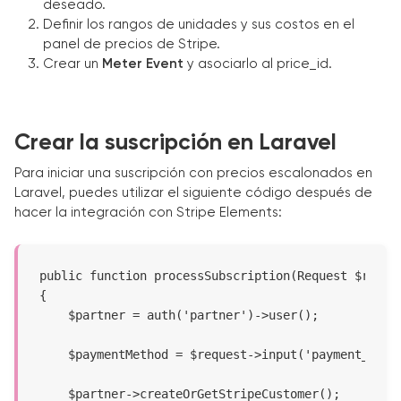
deseado.
Definir los rangos de unidades y sus costos en el
panel de precios de Stripe.
Crear un
Meter Event
y asociarlo al price_id.
Crear la suscripción en Laravel
Para iniciar una suscripción con precios escalonados en
Laravel, puedes utilizar el siguiente código después de
hacer la integración con Stripe Elements:
public function processSubscription(Request $reques
{

    $partner = auth('partner')->user();

    $paymentMethod = $request->input('payment_metho
    $partner->createOrGetStripeCustomer();
