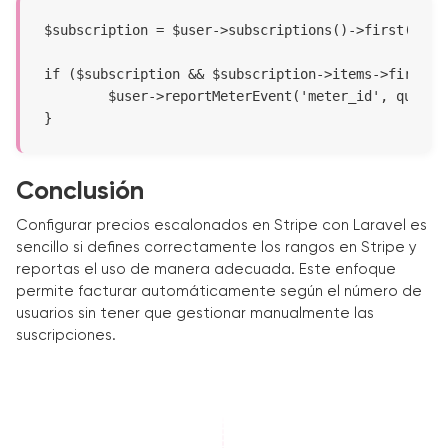
$subscription = $user->subscriptions()->first();

if ($subscription && $subscription->items->first())
	$user->reportMeterEvent('meter_id', quantity: 10);

}
Conclusión
Configurar precios escalonados en Stripe con Laravel es
sencillo si defines correctamente los rangos en Stripe y
reportas el uso de manera adecuada. Este enfoque
permite facturar automáticamente según el número de
usuarios sin tener que gestionar manualmente las
suscripciones.