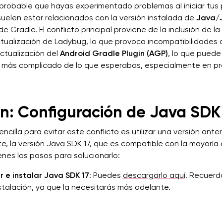
s probable que hayas experimentado problemas al iniciar tus
suelen estar relacionados con la versión instalada de
Java/
e Gradle. El conflicto principal proviene de la inclusión de la
tualización de Ladybug, lo que provoca incompatibilidades c
ctualización del
Android Gradle Plugin (AGP)
, lo que puede
 más complicado de lo que esperabas, especialmente en p
ón: Configuración de Java SDK
ncilla para evitar este conflicto es utilizar una versión ante
, la versión Java SDK 17, que es compatible con la mayoría
ienes los pasos para solucionarlo:
 e instalar Java SDK 17
: Puedes
descargarlo aquí
. Recuerd
stalación, ya que la necesitarás más adelante.