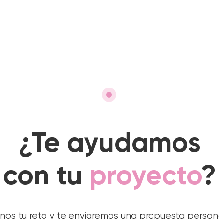
¿Te ayudamos
con tu
proyecto
?
nos tu reto y te enviaremos una propuesta person