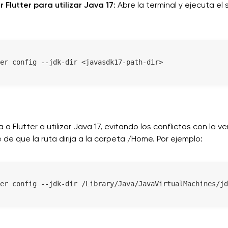
 Flutter para utilizar Java 17
: Abre la terminal y ejecuta el 
er config --jdk-dir <javasdk17-path-dir>
 a Flutter a utilizar Java 17, evitando los conflictos con la ver
de que la ruta dirija a la carpeta /Home. Por ejemplo:
er config --jdk-dir /Library/Java/JavaVirtualMachines/jd