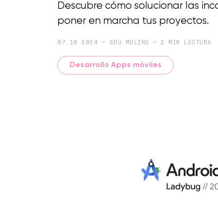
Descubre cómo solucionar las inco
poner en marcha tus proyectos.
07.10.2024 — EDU MOLINS — 2 MIN LECTURA
Desarrollo Apps móviles