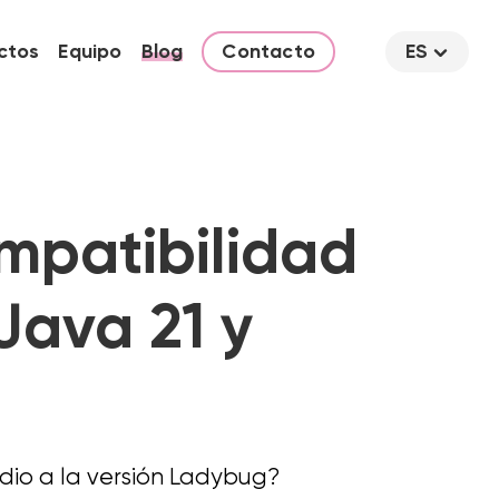
ctos
Equipo
Blog
Contacto
ES
mpatibilidad
Java 21 y
dio a la versión Ladybug?