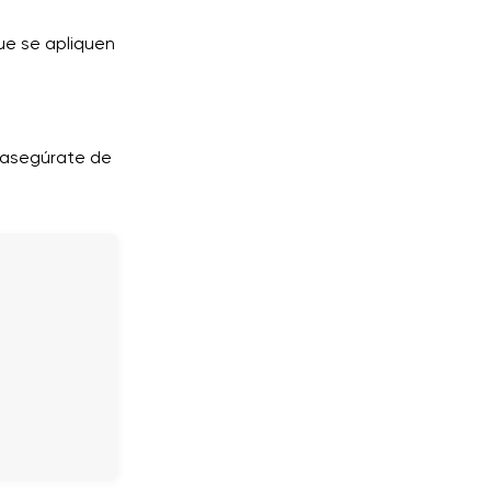
que se apliquen
 asegúrate de