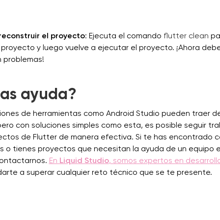
reconstruir el proyecto
: Ejecuta el comando
flutter clean
par
proyecto y luego vuelve a ejecutar el proyecto. ¡Ahora deb
in problemas!
tas ayuda?
ciones de herramientas como Android Studio pueden traer d
ero con soluciones simples como esta, es posible seguir tr
ectos de Flutter de manera efectiva. Si te has encontrado 
s o tienes proyectos que necesitan la ayuda de un equipo e
ontactarnos.
En
Liquid Studio
, somos expertos en desarrollo
rte a superar cualquier reto técnico que se te presente.