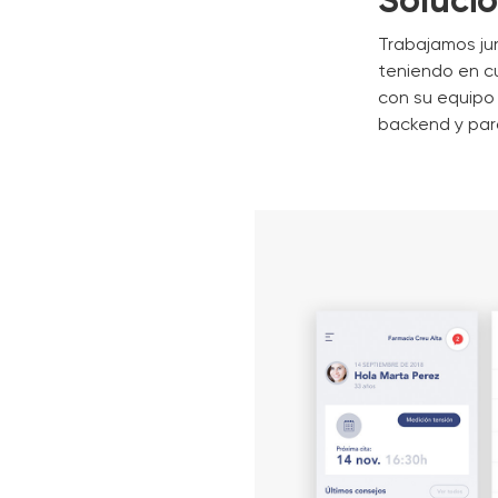
Soluci
Trabajamos jun
teniendo en cu
con su equipo 
backend y par