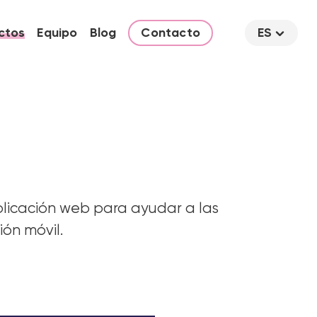
ctos
Equipo
Blog
Contacto
ES
plicación web para ayudar a las
ión móvil.