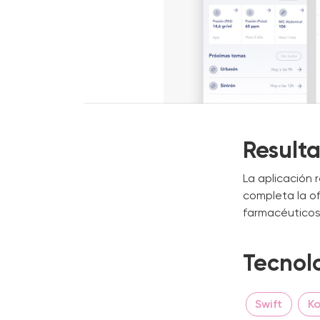
Result
La aplicación 
completa la of
farmacéuticos 
Tecnol
Swift
Ko