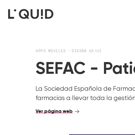
APPS MÓVILES
-
DISEÑ0 UX/UI
SEFAC - Pat
La Sociedad Española de Farmacia
farmacias a llevar toda la gestió
Ver página web