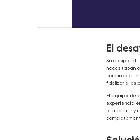
El desa
Su equipo inte
necesitaban a 
comunicación 
fidelizar a los
El equipo de 
experiencia e
administrar y
completamen