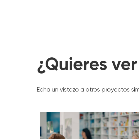
¿Quieres ve
Echa un vistazo a otros proyectos sim