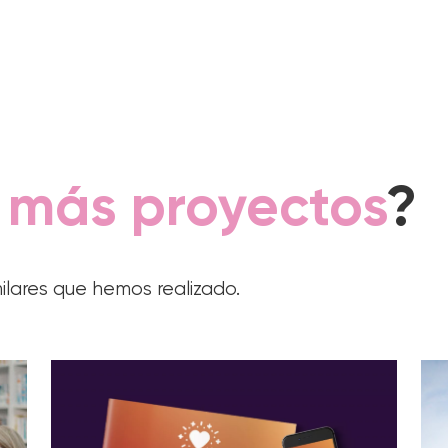
r
más proyectos
?
ilares que hemos realizado.