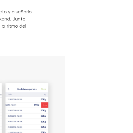
to y diseñarlo
ckend. Junto
al ritmo del