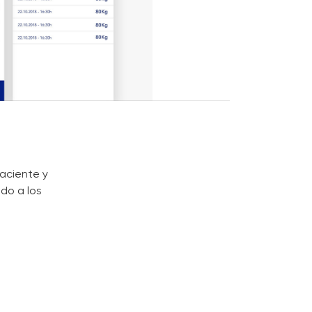
aciente y
do a los