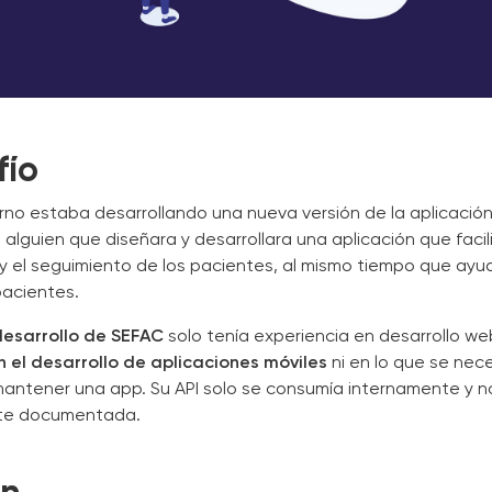
fío
rno estaba desarrollando una nueva versión de la aplicació
alguien que diseñara y desarrollara una aplicación que facili
y el seguimiento de los pacientes, al mismo tiempo que ay
 pacientes.
desarrollo de SEFAC
solo tenía experiencia en desarrollo we
n el desarrollo de aplicaciones móviles
ni en lo que se nec
 mantener una app. Su API solo se consumía internamente y 
te documentada.