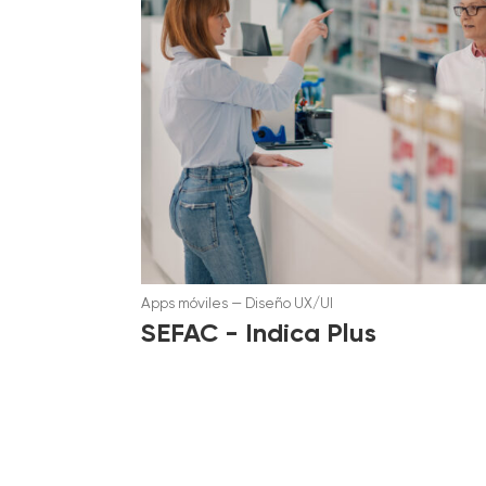
Apps móviles
—
Diseño UX/UI
SEFAC - Indica Plus