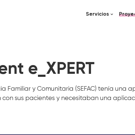
Servicios
Proye
ient e_XPERT
 Familiar y Comunitaria (SEFAC) tenía una a
n con sus pacientes y necesitaban una aplicac