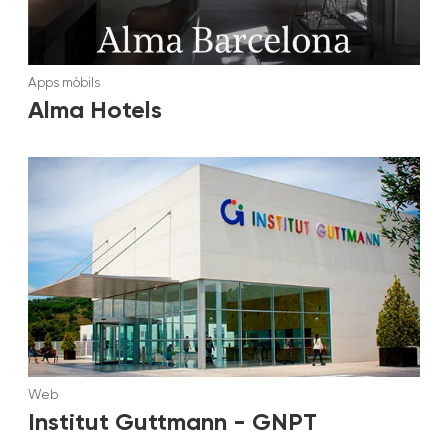
Apps mòbils
Alma Hotels
Web
Institut Guttmann - GNPT