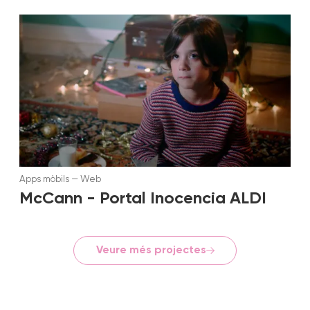
Apps mòbils
—
Web
McCann - Portal Inocencia ALDI
Veure més projectes