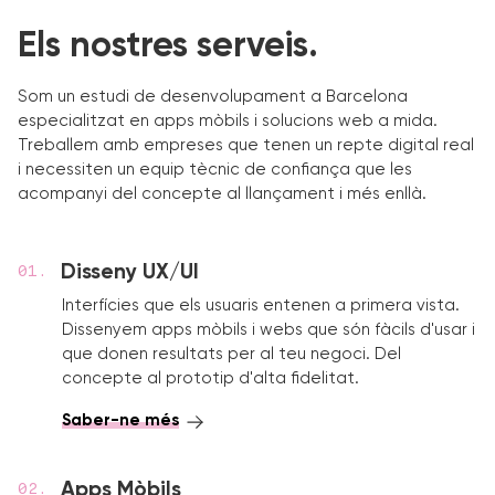
Els nostres serveis.
Som un estudi de desenvolupament a Barcelona
especialitzat en apps mòbils i solucions web a mida.
Treballem amb empreses que tenen un repte digital real
i necessiten un equip tècnic de confiança que les
acompanyi del concepte al llançament i més enllà.
Disseny UX/UI
Interfícies que els usuaris entenen a primera vista.
Dissenyem apps mòbils i webs que són fàcils d'usar i
que donen resultats per al teu negoci. Del
concepte al prototip d'alta fidelitat.
Saber-ne més
Apps Mòbils