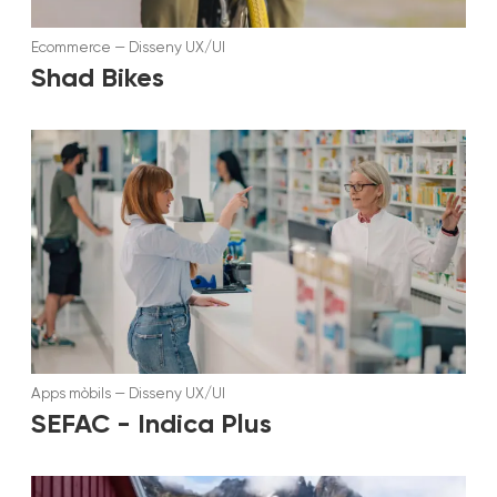
Ecommerce
—
Disseny UX/UI
Shad Bikes
Apps mòbils
—
Disseny UX/UI
SEFAC - Indica Plus