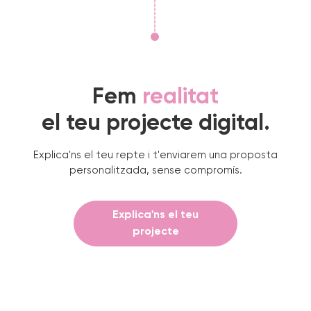
Fem
realitat
el teu projecte digital.
Explica'ns el teu repte i t'enviarem una proposta
personalitzada, sense compromís.
Explica'ns el teu
projecte