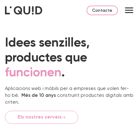
Contacte
Idees senzilles,
productes que
funcionen
.
Aplicacions web i mòbils per a empreses que volen fer-
ho bé.
Més de 10 anys
construint productes digitals amb
criteri.
Els nostres serveis