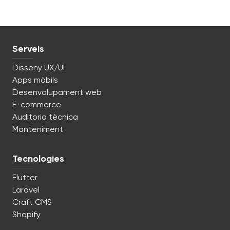
Serveis
Disseny UX/UI
Apps mòbils
Desenvolupament web
E-commerce
Auditoria tècnica
Manteniment
Tecnologies
Flutter
Laravel
Craft CMS
Shopify