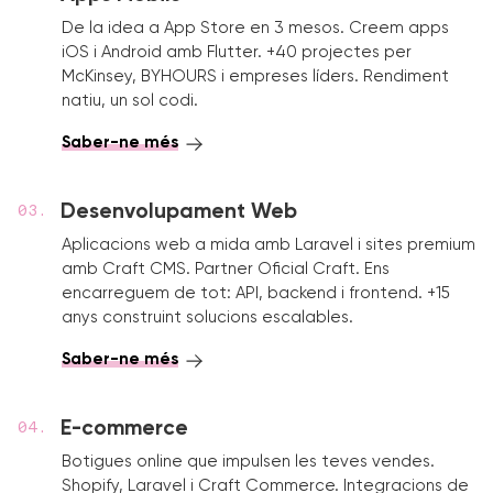
De la idea a App Store en 3 mesos. Creem apps
iOS i Android amb Flutter. +40 projectes per
McKinsey, BYHOURS i empreses líders. Rendiment
natiu, un sol codi.
Saber-ne més
Desenvolupament Web
Aplicacions web a mida amb Laravel i sites premium
amb Craft CMS. Partner Oficial Craft. Ens
encarreguem de tot: API, backend i frontend. +15
anys construint solucions escalables.
Saber-ne més
E-commerce
Botigues online que impulsen les teves vendes.
Shopify, Laravel i Craft Commerce. Integracions de