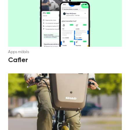
Apps mòbils
Cafler