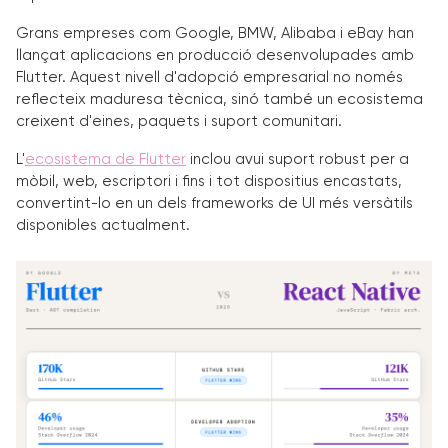
Grans empreses com Google, BMW, Alibaba i eBay han
llançat aplicacions en producció desenvolupades amb
Flutter. Aquest nivell d'adopció empresarial no només
reflecteix maduresa tècnica, sinó també un ecosistema
creixent d'eines, paquets i suport comunitari.
L'
ecosistema de Flutter
inclou avui suport robust per a
mòbil, web, escriptori i fins i tot dispositius encastats,
convertint-lo en un dels frameworks de UI més versàtils
disponibles actualment.