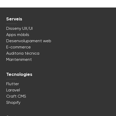
Serveis
Disseny UX/UI
Apps mòbils
Desenvolupament web
E-commerce
Auditoria tècnica
Manteniment
Tecnologies
Flutter
Laravel
Craft CMS
Shopify