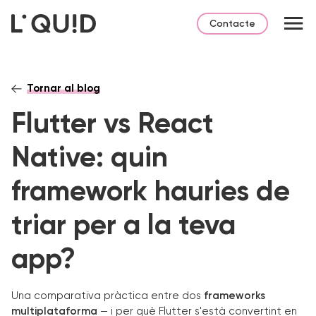
Contacte
Tornar al blog
Flutter vs React
Native: quin
framework hauries de
triar per a la teva
app?
Una comparativa pràctica entre dos
frameworks
multiplataforma
— i per què Flutter s'està convertint en