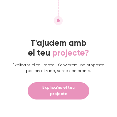
T'ajudem amb
el teu
projecte?
Explica'ns el teu repte i t'enviarem una proposta
personalitzada, sense compromís.
Explica'ns el teu
projecte