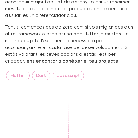
aconseguir major fidelitat de disseny i oferir un rendiment
més fluid — especialment en productes on l'experiència
d'usuari és un diferenciador clau.
Tant si comences des de zero com si vols migrar des d'un
altre framework o escalar una app Flutter ja existent, el
nostre equip té l'experiència necessària per
acompanyar-te en cada fase del desenvolupament. Si
estàs valorant les teves opcions o estàs llest per
engegar,
ens encantaria conèixer el teu projecte
.
Flutter
Dart
Javascript