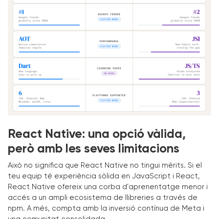
React Native: una opció vàlida,
però amb les seves limitacions
Això no significa que React Native no tingui mèrits. Si el
teu equip té experiència sòlida en JavaScript i React,
React Native ofereix una corba d'aprenentatge menor i
accés a un ampli ecosistema de llibreries a través de
npm. A més, compta amb la inversió contínua de Meta i