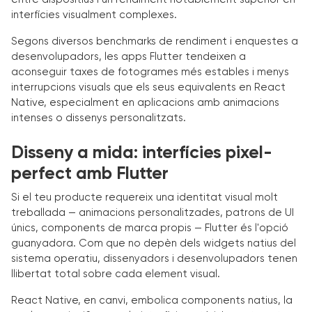
interfícies visualment complexes.
Segons diversos benchmarks de rendiment i enquestes a
desenvolupadors, les apps Flutter tendeixen a
aconseguir taxes de fotogrames més estables i menys
interrupcions visuals que els seus equivalents en React
Native, especialment en aplicacions amb animacions
intenses o dissenys personalitzats.
Disseny a mida: interfícies pixel-
perfect amb Flutter
Si el teu producte requereix una identitat visual molt
treballada — animacions personalitzades, patrons de UI
únics, components de marca propis — Flutter és l'opció
guanyadora. Com que no depèn dels widgets natius del
sistema operatiu, dissenyadors i desenvolupadors tenen
llibertat total sobre cada element visual.
React Native, en canvi, embolica components natius, la