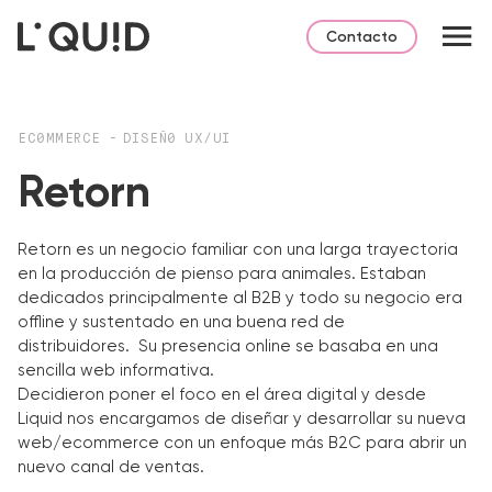
Contacto
EC0MMERCE
-
DISEÑ0 UX/UI
Retorn
Retorn es un negocio familiar con una larga trayectoria
en la producción de pienso para animales. Estaban
dedicados principalmente al B2B y todo su negocio era
offline y sustentado en una buena red de
distribuidores. Su presencia online se basaba en una
sencilla web informativa.
Decidieron poner el foco en el área digital y desde
Liquid nos encargamos de diseñar y desarrollar su nueva
web/ecommerce con un enfoque más B2C para abrir un
nuevo canal de ventas.