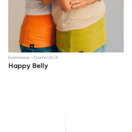
Ecommerce
—
Diseño UX/UI
Happy Belly