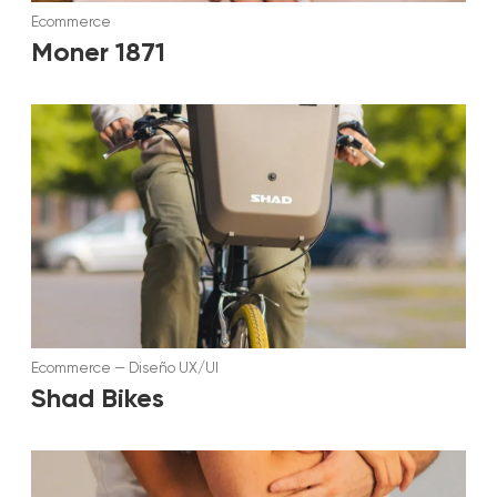
Ecommerce
Moner 1871
Ecommerce
—
Diseño UX/UI
Shad Bikes