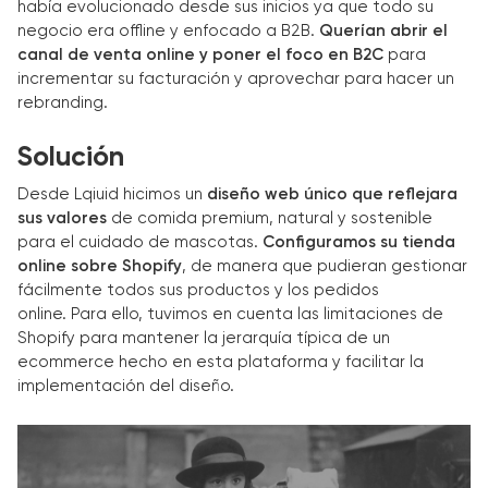
había evolucionado desde sus inicios ya que todo su
negocio era offline y enfocado a B2B.
Querían abrir el
canal de venta online
y poner el foco en B2C
para
incrementar su facturación y aprovechar para hacer un
rebranding.
Solución
Desde Lqiuid hicimos un
diseño web único
que reflejara
sus valores
de comida premium, natural y sostenible
para el cuidado de mascotas.
Configuramos su tienda
online sobre Shopify
, de manera que pudieran gestionar
fácilmente todos sus productos y los pedidos
online. Para ello, tuvimos en cuenta las limitaciones de
Shopify para mantener la jerarquía típica de un
ecommerce hecho en esta plataforma y facilitar la
implementación del diseño.