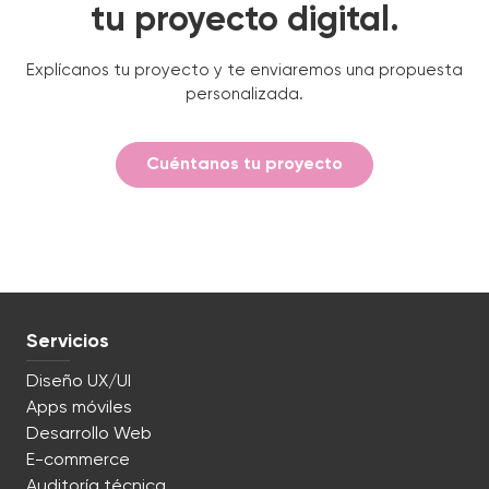
tu proyecto digital.
Explícanos tu proyecto y te enviaremos una propuesta
personalizada.
Cuéntanos tu proyecto
Servicios
Diseño UX/UI
Apps móviles
Desarrollo Web
E-commerce
Auditoría técnica