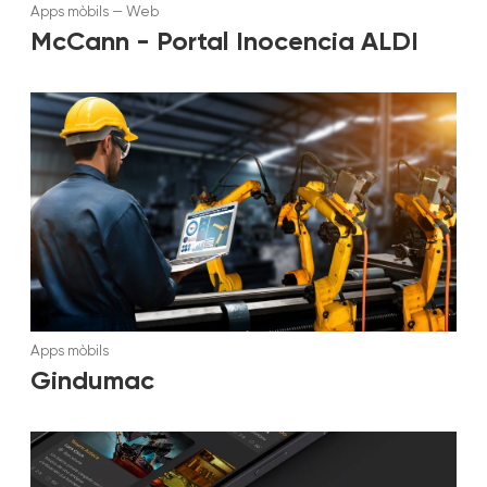
Apps mòbils
—
Web
McCann - Portal Inocencia ALDI
Apps mòbils
Gindumac