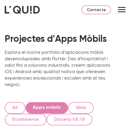
Contacte
Projectes d'Apps Mòbils
Explora el nostre portfolio d'aplicacions mòbils
desenvolupades amb Flutter. Des d'hospitalitat i
salut fins a solucions industrials, creem aplicacions
iOS i Android amb qualitat nativa que ofereixen
experiències excepcionals i escalen amb el teu
negoci.
Apps mòbils
All
Web
Ecommerce
Disseny UX/UI