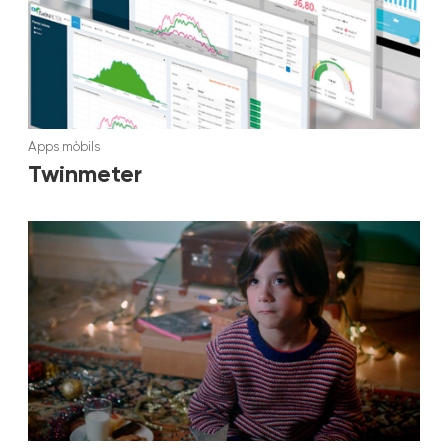
Apps mòbils
Twinmeter