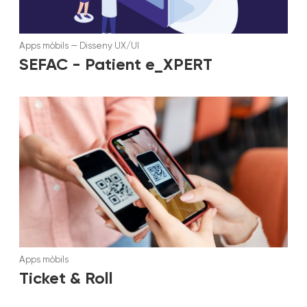
Apps mòbils
—
Disseny UX/UI
SEFAC - Patient e_XPERT
Apps mòbils
Ticket & Roll