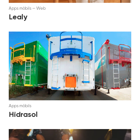
Apps mòbils
—
Web
Lealy
Apps mòbils
Hidrasol