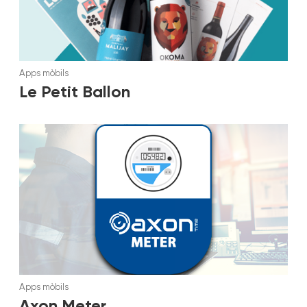
Apps mòbils
Le Petit Ballon
Apps mòbils
Axon Meter