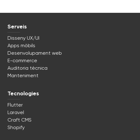
Serveis
Disseny UX/UI
Apps mòbils
Desenvolupament web
E-commerce
Auditoria tècnica
Manteniment
Tecnologies
Flutter
Laravel
Craft CMS
Shopify