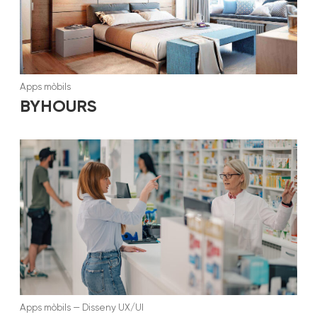
Apps mòbils
BYHOURS
Apps mòbils
—
Disseny UX/UI