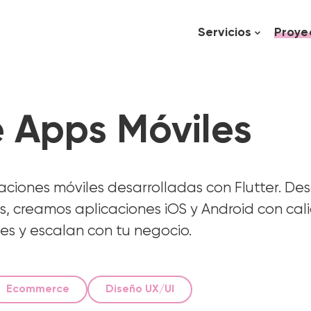
Servicios
Proye
e Apps Móviles
caciones móviles desarrolladas con Flutter. De
es, creamos aplicaciones iOS y Android con ca
es y escalan con tu negocio.
Ecommerce
Diseño UX/UI