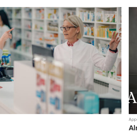
Apps
Al