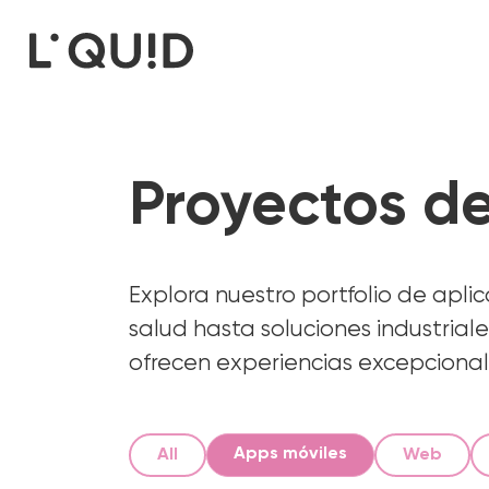
Proyectos d
Explora nuestro portfolio de apli
salud hasta soluciones industrial
ofrecen experiencias excepcional
Apps móviles
All
Web