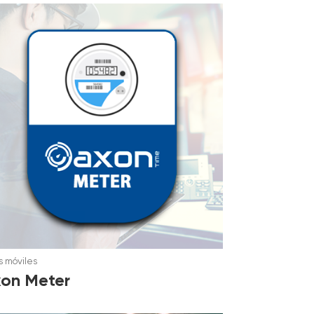
 móviles
on Meter