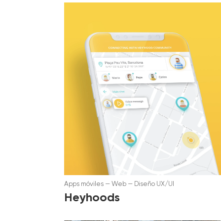
Apps móviles
—
Web
—
Diseño UX/UI
Heyhoods