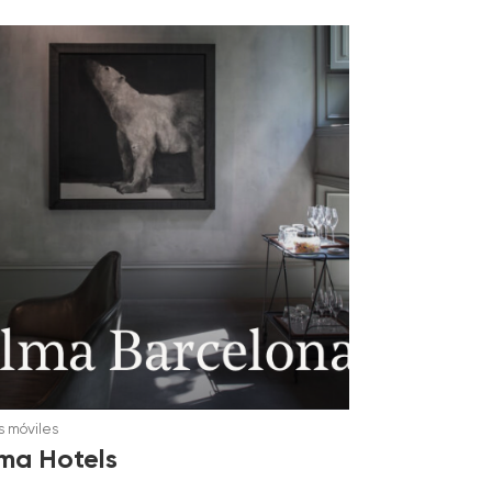
 móviles
ma Hotels