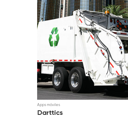
Apps móviles
Darttics