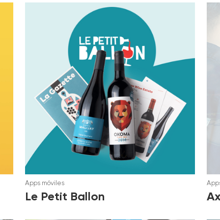
Apps móviles
Apps
Le Petit Ballon
Ax