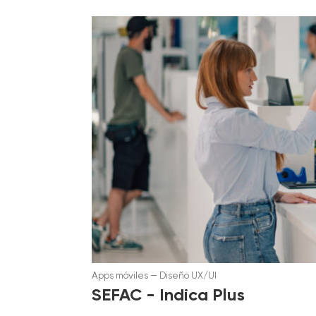
Apps móviles
—
Diseño UX/UI
SEFAC - Indica Plus