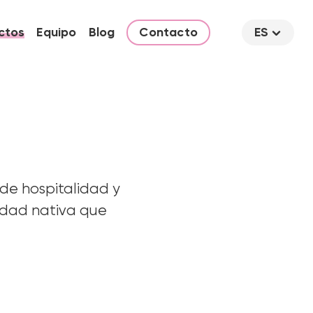
ctos
Equipo
Blog
Contacto
ES
sde hospitalidad y
lidad nativa que