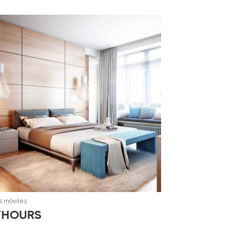
 móviles
YHOURS