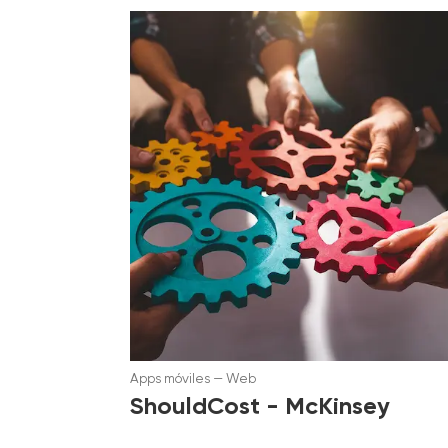
Apps móviles
—
Web
ShouldCost - McKinsey